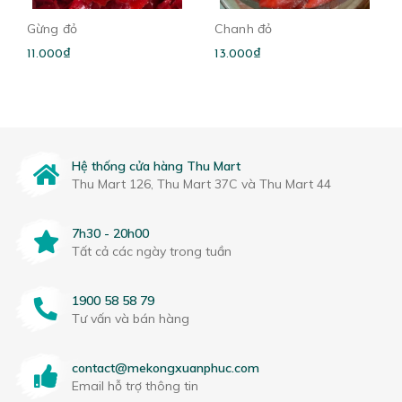
Gừng đỏ
Chanh đỏ
11.000₫
13.000₫
Hệ thống cửa hàng Thu Mart
Thu Mart 126, Thu Mart 37C và Thu Mart 44
7h30 - 20h00
Tất cả các ngày trong tuần
1900 58 58 79
Tư vấn và bán hàng
contact@mekongxuanphuc.com
Email hỗ trợ thông tin