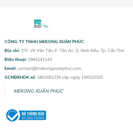
CÔNG TY TNHH MEKONG XUÂN PHÚC
Địa chỉ:
37C Võ Văn Tần, P. Tân An, Q. Ninh Kiều, Tp. Cần Thơ
Điện thoại:
0945141140
Email:
contact@mekongxuanphuc.com
GCNĐKHDK số:
1801661236 cấp ngày 15/01/2020
MEKONG XUÂN PHÚC