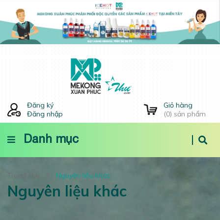
Đăng ký
Giỏ hàng
Đăng nhập
(
0
) sản phẩm
Danh mục
Trang chủ
Nguyên liệu khác
Nguyên liệu khác