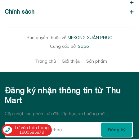
Chính sách
Bản quyền thuộc về
MEKONG XUÂN PHÚC
Cung cấp bởi
Sapo
Trang chủ
Giới thiệu
Sản phẩm
Đăng ký nhận thông tin từ Thu
Mart
Cập nhật sản phẩm, ưu đãi, lớp học, xu hướng mới
Tư vấn bán hàng
Đăng ký
1900585879