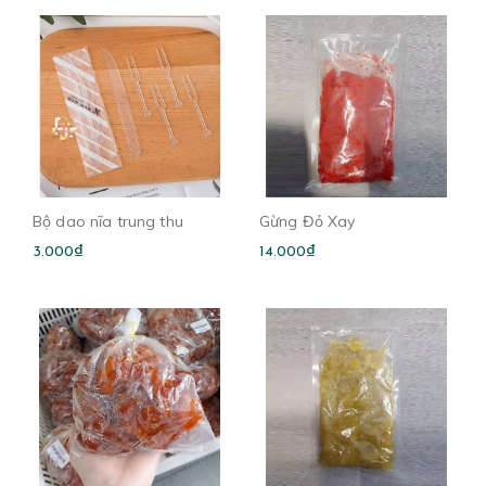
Bộ dao nĩa trung thu
Gừng Đỏ Xay
3.000₫
14.000₫