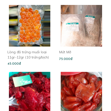
Lòng đỏ trứng muối loại
Mứt Mỡ
11gr-12gr (10 trứng/bịch)
75.000₫
45.000₫