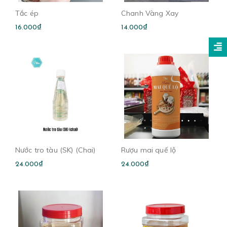
Tắc ép
Chanh Vàng Xay
16.000₫
14.000₫
Nước tro tàu (SK) (Chai)
Rượu mai quế lộ
24.000₫
24.000₫