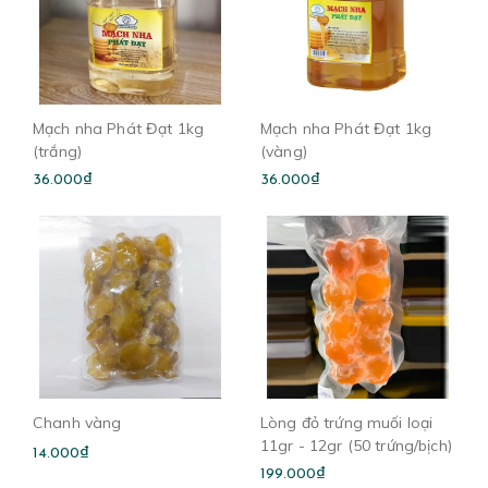
Mạch nha Phát Đạt 1kg
Mạch nha Phát Đạt 1kg
(trắng)
(vàng)
36.000₫
36.000₫
Chanh vàng
Lòng đỏ trứng muối loại
11gr - 12gr (50 trứng/bịch)
14.000₫
199.000₫