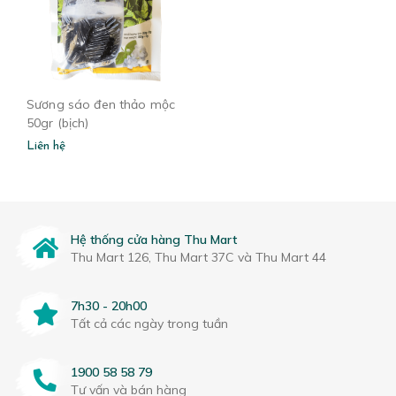
Sương sáo đen thảo mộc
50gr (bịch)
Liên hệ
Hệ thống cửa hàng Thu Mart
Thu Mart 126, Thu Mart 37C và Thu Mart 44
7h30 - 20h00
Tất cả các ngày trong tuần
1900 58 58 79
Tư vấn và bán hàng