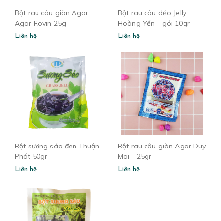
Bột rau câu giòn Agar
Bột rau câu dẻo Jelly
Agar Rovin 25g
Hoàng Yến - gói 10gr
Liên hệ
Liên hệ
Bột sương sáo đen Thuận
Bột rau câu giòn Agar Duy
Phát 50gr
Mai - 25gr
Liên hệ
Liên hệ