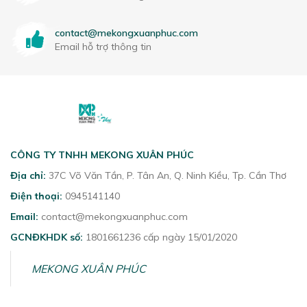
contact@mekongxuanphuc.com
Email hỗ trợ thông tin
CÔNG TY TNHH MEKONG XUÂN PHÚC
Địa chỉ:
37C Võ Văn Tần, P. Tân An, Q. Ninh Kiều, Tp. Cần Thơ
Điện thoại:
0945141140
Email:
contact@mekongxuanphuc.com
GCNĐKHDK số:
1801661236 cấp ngày 15/01/2020
MEKONG XUÂN PHÚC