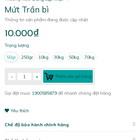
Mứt Trần bì
Thông tin sản phẩm đang được cập nhật
10.000₫
Trọng lượng
50gr
250gr
10kg
30kg
50kg
70kg
-
+
Thêm vào giỏ hàng
Gọi đặt mua:
1900585879
để nhanh chóng đặt hàng
Yêu thích
Chế độ bảo hành chính hãng