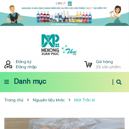
Đăng ký
Giỏ hàng
Đăng nhập
(
0
) sản phẩm
Danh mục
Trang chủ
Nguyên liệu khác
Mứt Trần bì