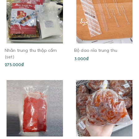
Nhân trung thu thập cẩm
Bộ dao nĩa trung thu
(set)
3.000₫
275.000₫