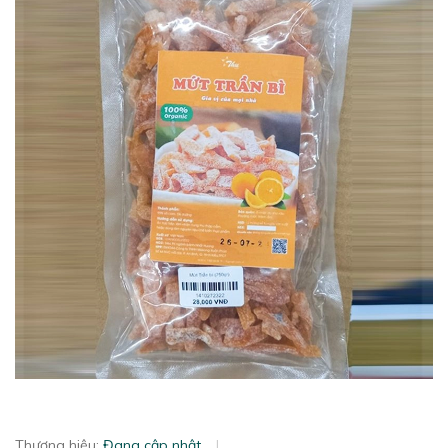
Thương hiệu:
Đang cập nhật
|