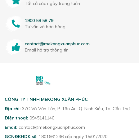
Tất cả các ngày trong tuần
1900 58 58 79
Tư vấn và bán hàng
contact@mekongxuanphuc.com
Email hỗ trợ thông tin
CÔNG TY TNHH MEKONG XUÂN PHÚC
Địa chỉ:
37C Võ Văn Tần, P. Tân An, Q. Ninh Kiều, Tp. Cần Thơ
Điện thoại:
0945141140
Email:
contact@mekongxuanphuc.com
GCNĐKHDK số:
1801661236 cấp ngày 15/01/2020