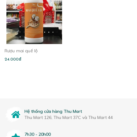
Rượu mai quế lộ
24.000₫
Hệ thống cửa hàng Thu Mart
Thu Mart 126, Thu Mart 37C và Thu Mart 44
7h30 - 20h00