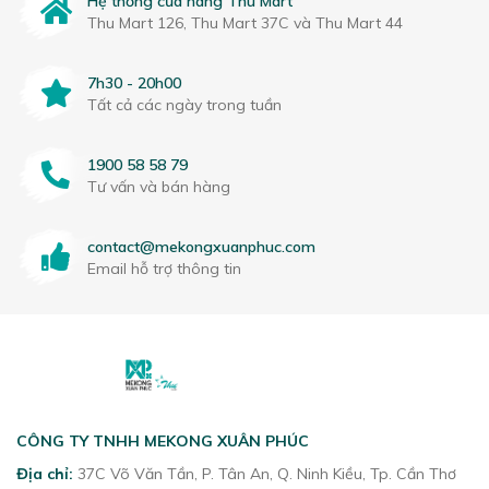
Hệ thống cửa hàng Thu Mart
Thu Mart 126, Thu Mart 37C và Thu Mart 44
7h30 - 20h00
Tất cả các ngày trong tuần
1900 58 58 79
Tư vấn và bán hàng
contact@mekongxuanphuc.com
Email hỗ trợ thông tin
CÔNG TY TNHH MEKONG XUÂN PHÚC
Địa chỉ:
37C Võ Văn Tần, P. Tân An, Q. Ninh Kiều, Tp. Cần Thơ