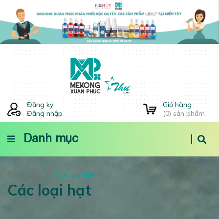
Đăng ký
Giỏ hàng
Đăng nhập
(
0
) sản phẩm
Danh mục
Trang chủ
Các loại hạt
Các loại hạt