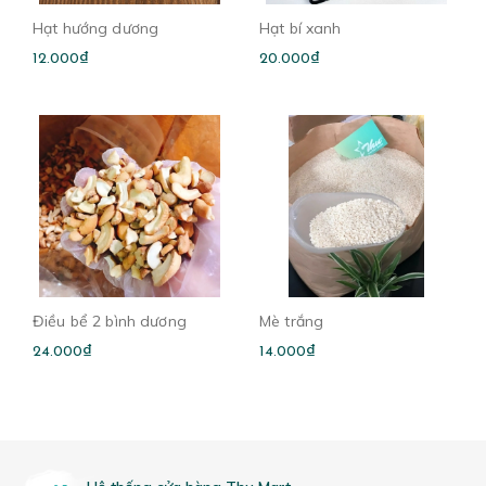
Hạt hướng dương
Hạt bí xanh
12.000₫
20.000₫
Điều bể 2 bình dương
Mè trắng
24.000₫
14.000₫