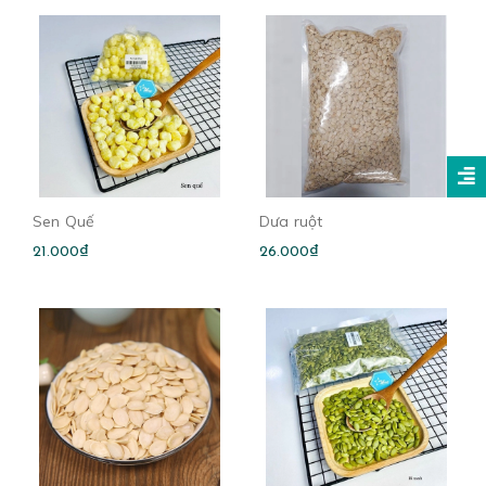
Sen Quế
Dưa ruột
21.000₫
26.000₫