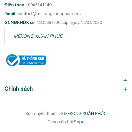
Điện thoại:
0945141140
Email:
contact@mekongxuanphuc.com
GCNĐKHDK số:
1801661236 cấp ngày 15/01/2020
MEKONG XUÂN PHÚC
Chính sách
Bản quyền thuộc về
MEKONG XUÂN PHÚC
Cung cấp bởi
Sapo