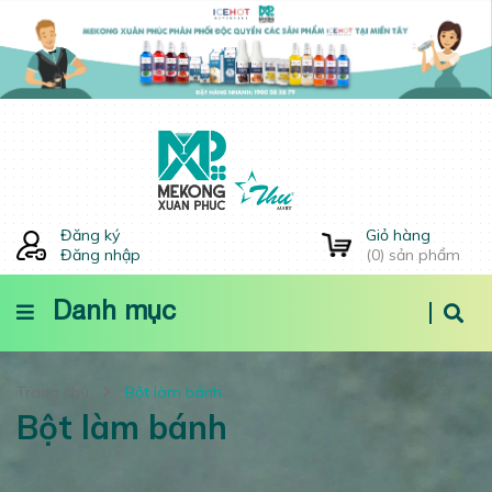
Đăng ký
Giỏ hàng
Đăng nhập
(
0
) sản phẩm
Danh mục
Trang chủ
Bột làm bánh
Bột làm bánh