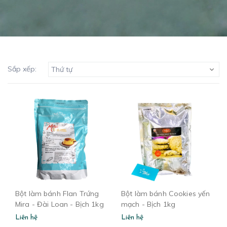
Sắp xếp:
Thứ tự
Bột làm bánh Flan Trứng
Bột làm bánh Cookies yến
Mira - Đài Loan - Bịch 1kg
mạch - Bịch 1kg
Liên hệ
Liên hệ