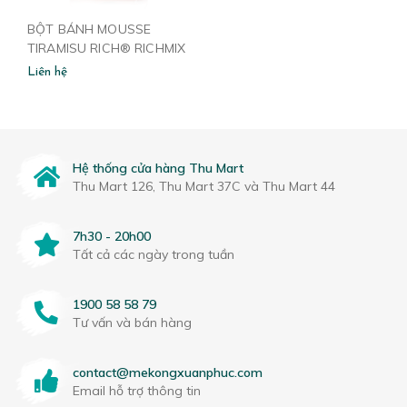
BỘT BÁNH MOUSSE
TIRAMISU RICH® RICHMIX
®
Liên hệ
Hệ thống cửa hàng Thu Mart
Thu Mart 126, Thu Mart 37C và Thu Mart 44
7h30 - 20h00
Tất cả các ngày trong tuần
1900 58 58 79
Tư vấn và bán hàng
contact@mekongxuanphuc.com
Email hỗ trợ thông tin