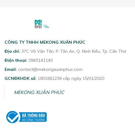
CÔNG TY TNHH MEKONG XUÂN PHÚC
Địa chỉ:
37C Võ Văn Tần, P. Tân An, Q. Ninh Kiều, Tp. Cần Thơ
Điện thoại:
0945141140
Email:
contact@mekongxuanphuc.com
GCNĐKHDK số:
1801661236 cấp ngày 15/01/2020
MEKONG XUÂN PHÚC