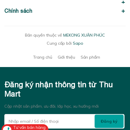
Chính sách
Bản quyền thuộc về
MEKONG XUÂN PHÚC
Cung cấp bởi
Sapo
Trang chủ
Giới thiệu
Sản phẩm
Đăng ký nhận thông tin từ Thu
Mart
Cập nhật sản phẩm, ưu đãi, lớp học, xu hướng mới
Đăng ký
Tư vấn bán hàng