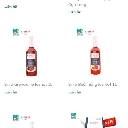
Gạo rang
Liên hệ
Liên hệ
Si rô Grenadine Icehot 1L
Si rô Bưởi hồng Ice hot 1L
Liên hệ
Liên hệ