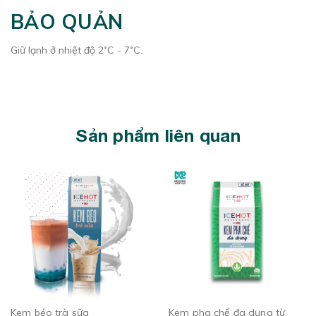
BẢO QUẢN
Giữ lạnh ở nhiệt độ 2˚C - 7˚C.
Sản phẩm liên quan
Kem béo trà sữa
Kem pha chế đa dụng từ