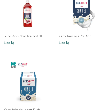
Si rô Anh đào Ice hot 1L
Kem béo vị sữa Rich
Liên hệ
Liên hệ
Kem béo thực vật Rich -