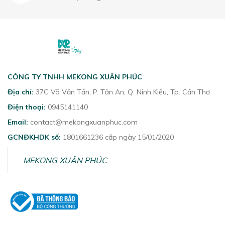
CÔNG TY TNHH MEKONG XUÂN PHÚC
Địa chỉ:
37C Võ Văn Tần, P. Tân An, Q. Ninh Kiều, Tp. Cần Thơ
Điện thoại:
0945141140
Email:
contact@mekongxuanphuc.com
GCNĐKHDK số:
1801661236 cấp ngày 15/01/2020
MEKONG XUÂN PHÚC