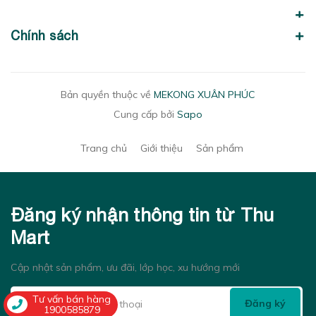
Chính sách
Bản quyền thuộc về
MEKONG XUÂN PHÚC
Cung cấp bởi
Sapo
Trang chủ
Giới thiệu
Sản phẩm
Đăng ký nhận thông tin từ Thu
Mart
Cập nhật sản phẩm, ưu đãi, lớp học, xu hướng mới
Tư vấn bán hàng
Đăng ký
1900585879