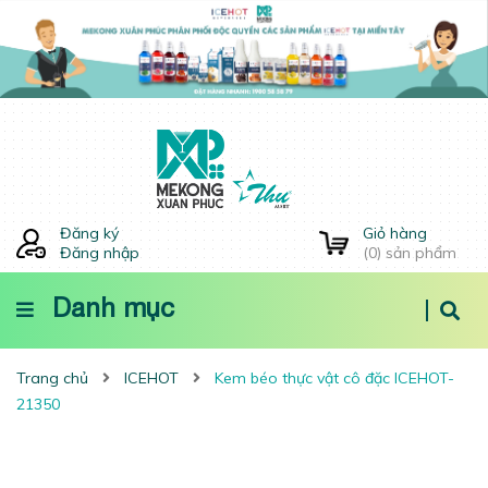
Đăng ký
Giỏ hàng
Đăng nhập
(
0
) sản phẩm
Danh mục
Trang chủ
ICEHOT
Kem béo thực vật cô đặc ICEHOT-
21350