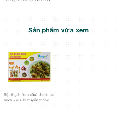
Thông tin chế độ bảo hành
Sản phẩm vừa xem
Bột thạch (rau câu) chè khúc
bạch - vị sữa truyền thống
hộp 106gr