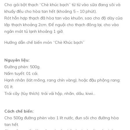
Cho gói bột thạch “Chè khúc bạch” từ từ vào sữa đang sôi và
khuấy đều cho hòa tan hết (khoảng 5 – 10 phút).
Rót hỗn hợp thạch đã hòa tan vào khuôn, sao cho độ dày của
lớp thạch khoảng 2cm. Để nguội cho thạch đông lại, cho vào
ngăn mát tủ lạnh khoảng 1 giờ.
Hướng dẫn chế biến món “Chè Khúc bạch”
Nguyên liệu:
Đường phèn: 500g.
Nấm tuyết: 01 cái.
Hạnh nhân (lát mõng, rang chín vàng), hoặc đậu phộng rang:
01 ít.
Trái cây (tùy thích): trái vải hộp, nhãn, dâu, kiwi…
Cách chế biến:
Cho 500g đường phèn vào 1 lít nước, đun sôi cho đường hòa
tan hết.