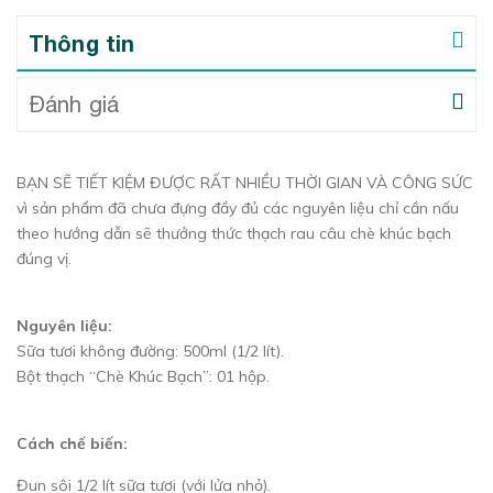
Thông tin
Đánh giá
BẠN SẼ TIẾT KIỆM ĐƯỢC RẤT NHIỀU THỜI GIAN VÀ CÔNG SỨC
vì sản phẩm đã chưa đựng đầy đủ các nguyên liệu chỉ cần nấu
theo hướng dẫn sẽ thưởng thức thạch rau câu chè khúc bạch
đúng vị.
Nguyên liệu:
Sữa tươi không đường: 500ml (1/2 lít).
Bột thạch “Chè Khúc Bạch”: 01 hộp.
Cách chế biến:
Đun sôi 1/2 lít sữa tươi (với lửa nhỏ).