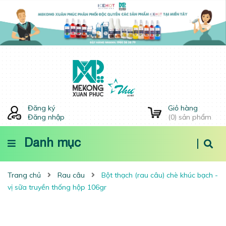
Đăng ký
Giỏ hàng
Đăng nhập
(
0
) sản phẩm
Danh mục
Trang chủ
Rau câu
Bột thạch (rau câu) chè khúc bạch -
vị sữa truyền thống hộp 106gr