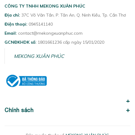
CÔNG TY TNHH MEKONG XUÂN PHÚC
Địa chỉ:
37C Võ Văn Tần, P. Tân An, Q. Ninh Kiều, Tp. Cần Thơ
Điện thoại:
0945141140
Email:
contact@mekongxuanphuc.com
GCNĐKHDK số:
1801661236 cấp ngày 15/01/2020
MEKONG XUÂN PHÚC
Chính sách