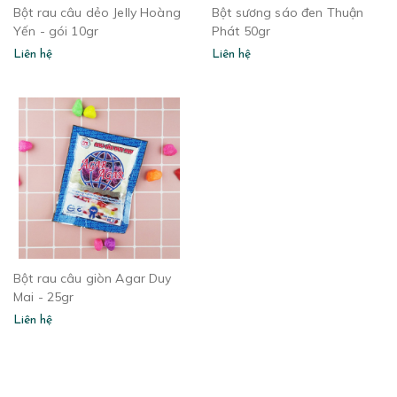
Bột rau câu dẻo Jelly Hoàng
Bột sương sáo đen Thuận
Yến - gói 10gr
Phát 50gr
Liên hệ
Liên hệ
Bột rau câu giòn Agar Duy
Mai - 25gr
Liên hệ