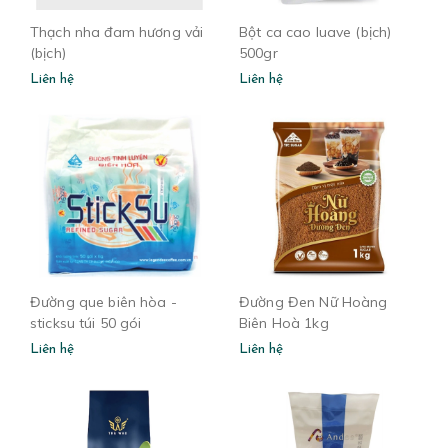
Thạch nha đam hương vải
Bột ca cao luave (bịch)
(bịch)
500gr
Liên hệ
Liên hệ
Đường que biên hòa -
Đường Đen Nữ Hoàng
sticksu túi 50 gói
Biên Hoà 1kg
Liên hệ
Liên hệ