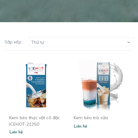
Sắp xếp:
Thứ tự
Kem béo thực vật cô đặc
Kem béo trà sữa
ICEHOT-21350
Liên hệ
Liên hệ