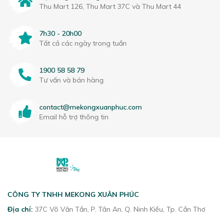
Thu Mart 126, Thu Mart 37C và Thu Mart 44
7h30 - 20h00
Tất cả các ngày trong tuần
1900 58 58 79
Tư vấn và bán hàng
contact@mekongxuanphuc.com
Email hỗ trợ thông tin
CÔNG TY TNHH MEKONG XUÂN PHÚC
Địa chỉ:
37C Võ Văn Tần, P. Tân An, Q. Ninh Kiều, Tp. Cần Thơ