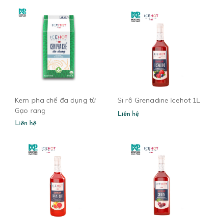
Kem pha chế đa dụng từ
Si rô Grenadine Icehot 1L
Gạo rang
Liên hệ
Liên hệ