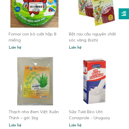
Fomai con bò cười hộp 8
Bột rau câu nguyên chất
miếng
sóc vàng (bịch)
Liên hệ
Liên hệ
Thạch nha đam Việt Xuân
Sữa Tươi Béo Uht
Thịnh – gói 1kg
Conaprole - Uruguay
Liên hệ
Liên hệ