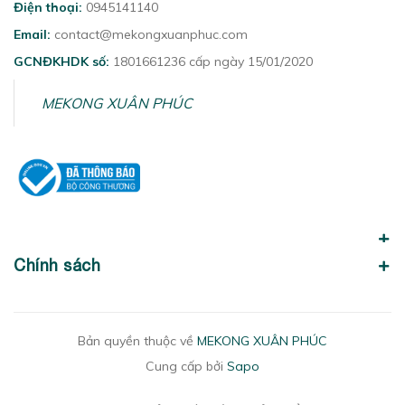
Điện thoại:
0945141140
Email:
contact@mekongxuanphuc.com
GCNĐKHDK số:
1801661236 cấp ngày 15/01/2020
MEKONG XUÂN PHÚC
Chính sách
Bản quyền thuộc về
MEKONG XUÂN PHÚC
Cung cấp bởi
Sapo