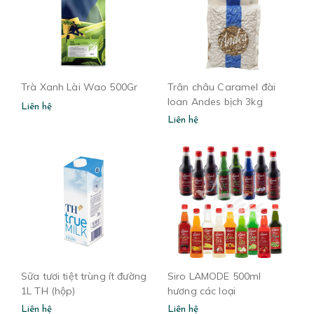
Trà Xanh Lài Wao 500Gr
Trân châu Caramel đài
loan Andes bịch 3kg
Liên hệ
Liên hệ
Sữa tươi tiệt trùng ít đường
Siro LAMODE 500ml
1L TH (hộp)
hương các loại
Liên hệ
Liên hệ