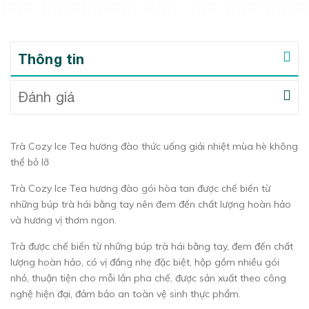
Thông tin
Đánh giá
Trà Cozy Ice Tea hương đào thức uống giải nhiệt mùa hè không
thể bỏ lỡ
Trà Cozy Ice Tea hương đào gói hòa tan được chế biến từ
những búp trà hái bằng tay nên đem đến chất lượng hoàn hảo
và hương vị thơm ngon.
Trà được chế biến từ những búp trà hái bằng tay, đem đến chất
lượng hoàn hảo, có vị đắng nhẹ đặc biệt, hộp gồm nhiều gói
nhỏ, thuận tiện cho mỗi lần pha chế, được sản xuất theo công
nghệ hiện đại, đảm bảo an toàn vệ sinh thực phẩm.