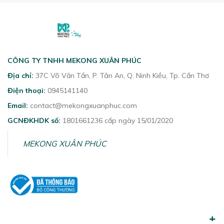
CÔNG TY TNHH MEKONG XUÂN PHÚC
Địa chỉ:
37C Võ Văn Tần, P. Tân An, Q. Ninh Kiều, Tp. Cần Thơ
Điện thoại:
0945141140
Email:
contact@mekongxuanphuc.com
GCNĐKHDK số:
1801661236 cấp ngày 15/01/2020
MEKONG XUÂN PHÚC