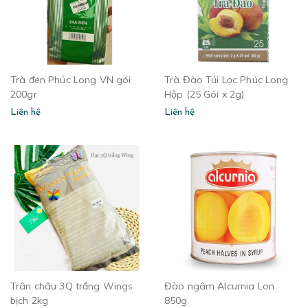
Trà đen Phúc Long VN gói
Trà Đào Túi Lọc Phúc Long
200gr
Hộp (25 Gói x 2g)
Liên hệ
Liên hệ
Trân châu 3Q trắng Wings
Đào ngâm Alcurnia Lon
bịch 2kg
850g