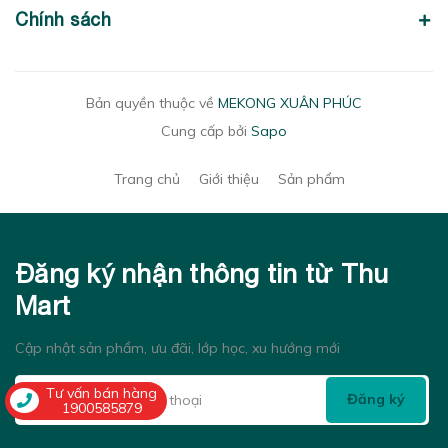
Chính sách
Bản quyền thuộc về
MEKONG XUÂN PHÚC
Cung cấp bởi
Sapo
Trang chủ
Giới thiệu
Sản phẩm
Đăng ký nhận thông tin từ Thu
Mart
Cập nhật sản phẩm, ưu đãi, lớp học, xu hướng mới
Tư vấn bán hàng
Đăng ký
1900585879