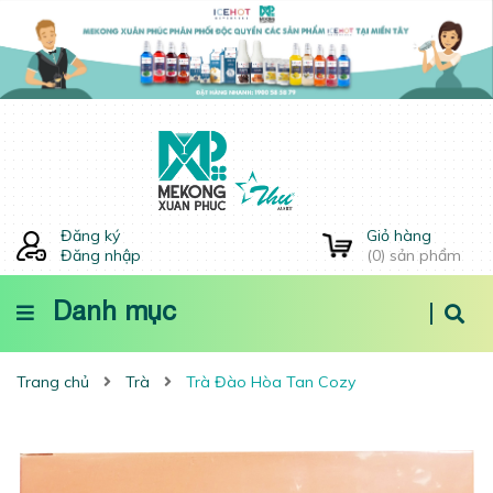
Đăng ký
Giỏ hàng
Đăng nhập
(
0
) sản phẩm
Danh mục
Trang chủ
Trà
Trà Đào Hòa Tan Cozy