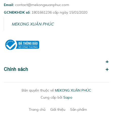
Email:
contact@mekongxuanphuc.com
GCNĐKHDK số:
1801661236 cấp ngày 15/01/2020
MEKONG XUÂN PHÚC
Chính sách
Bản quyền thuộc về
MEKONG XUÂN PHÚC
Cung cấp bởi
Sapo
Trang chủ
Giới thiệu
Sản phẩm