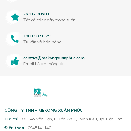
7h30 - 20h00
Tất cả các ngày trong tuần
1900 58 58 79
Tư vấn và bán hàng
contact@mekongxuanphuc.com
Email hỗ trợ thông tin
CÔNG TY TNHH MEKONG XUÂN PHÚC
Địa chỉ:
37C Võ Văn Tần, P. Tân An, Q. Ninh Kiều, Tp. Cần Thơ
Điện thoại:
0945141140