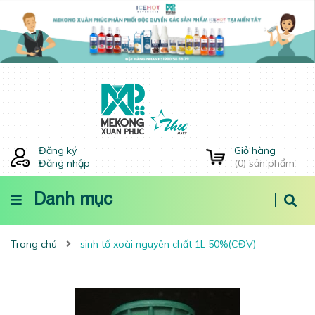
Đăng ký
Giỏ hàng
Đăng nhập
(
0
) sản phẩm
Danh mục
Trang chủ
sinh tố xoài nguyên chất 1L 50%(CĐV)