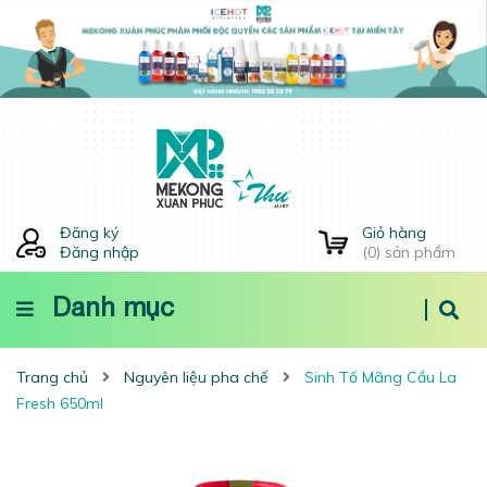
Đăng ký
Giỏ hàng
Đăng nhập
(
0
) sản phẩm
Danh mục
Trang chủ
Nguyên liệu pha chế
Sinh Tố Mãng Cầu La
Fresh 650ml