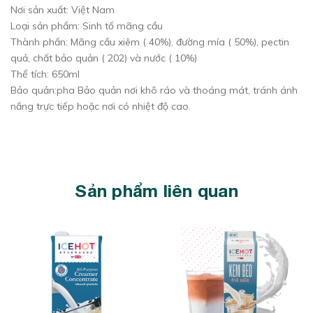
Nơi sản xuất: Việt Nam
Loại sản phẩm: Sinh tố mãng cầu
Thành phần: Mãng cầu xiêm ( 40%), đường mía ( 50%), pectin
quả, chất bảo quản ( 202) và nước ( 10%)
Thể tích: 650ml
Bảo quản:pha Bảo quản nơi khô ráo và thoáng mát, tránh ánh
nắng trực tiếp hoặc nơi có nhiệt độ cao.
Sản phẩm liên quan