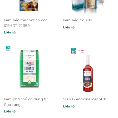
Kem béo thực vật cô đặc
Kem béo trà sữa
ICEHOT-21350
Liên hệ
Liên hệ
Kem pha chế đa dụng từ
Si rô Grenadine Icehot 1L
Gạo rang
Liên hệ
Liên hệ