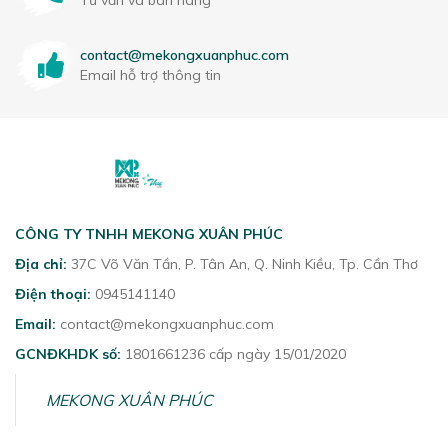
Tư vấn và bán hàng
contact@mekongxuanphuc.com
Email hỗ trợ thông tin
CÔNG TY TNHH MEKONG XUÂN PHÚC
Địa chỉ:
37C Võ Văn Tần, P. Tân An, Q. Ninh Kiều, Tp. Cần Thơ
Điện thoại:
0945141140
Email:
contact@mekongxuanphuc.com
GCNĐKHDK số:
1801661236 cấp ngày 15/01/2020
MEKONG XUÂN PHÚC