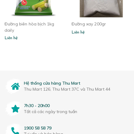
Đường biên hòa bịch 1kg
Đường xay 200gr
daily
Liên hệ
Liên hệ
Hệ thống cửa hàng Thu Mart
Thu Mart 126, Thu Mart 37C và Thu Mart 44
7h30 - 20h00
Tất cả các ngày trong tuần
1900 58 58 79