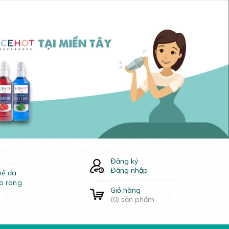
Đăng ký
Đăng nhập
hế đa
o rang
Giỏ hàng
(
0
) sản phẩm