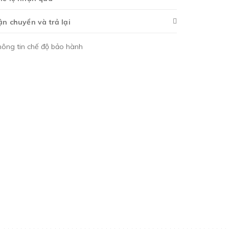
ận chuyển và trả lại
hông tin chế độ bảo hành