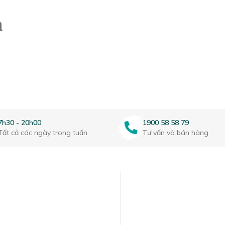
á
7h30 - 20h00
1900 58 58 79
Tất cả các ngày trong tuần
Tư vấn và bán hàng