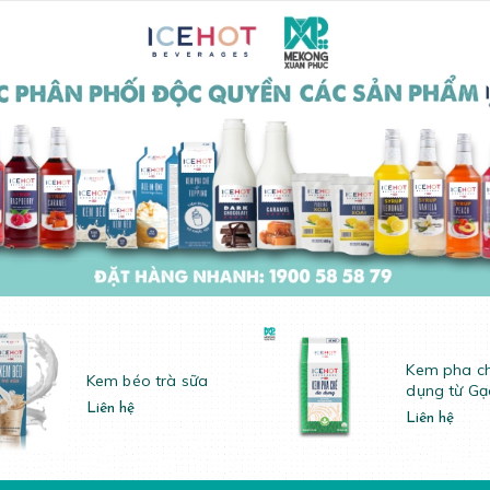
Kem pha c
Kem béo trà sữa
dụng từ Gạ
Liên hệ
Liên hệ