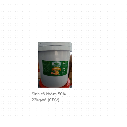
Sinh tố khóm 50%
22kg/xô (CĐV)