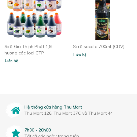
Sirô Gia Thịnh Phát 1,9L
Si rô socola 700ml (CDV)
hương các loại GTP
Liên hệ
Liên hệ
Hệ thống cửa hàng Thu Mart
Thu Mart 126, Thu Mart 37C và Thu Mart 44
7h30 - 20h00
Tất cả các ngày trong tuần