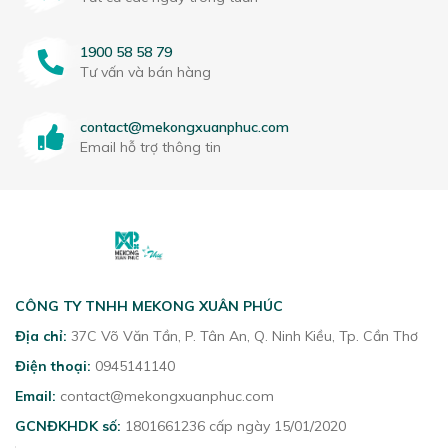
1900 58 58 79
Tư vấn và bán hàng
contact@mekongxuanphuc.com
Email hỗ trợ thông tin
CÔNG TY TNHH MEKONG XUÂN PHÚC
Địa chỉ:
37C Võ Văn Tần, P. Tân An, Q. Ninh Kiều, Tp. Cần Thơ
Điện thoại:
0945141140
Email:
contact@mekongxuanphuc.com
GCNĐKHDK số:
1801661236 cấp ngày 15/01/2020