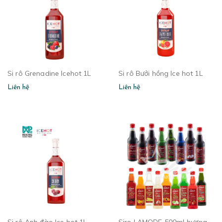
Si rô Grenadine Icehot 1L
Si rô Bưởi hồng Ice hot 1L
Liên hệ
Liên hệ