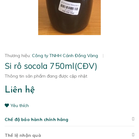
Thương hiệu:
Công ty TNHH Cánh Đồng Vàng
|
Si rô socola 750ml(CĐV)
Thông tin sản phẩm đang được cập nhật
Liên hệ
Yêu thích
Chế độ bảo hành chính hãng
Thể lệ nhận quà