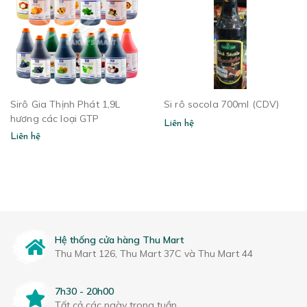
Sirô Gia Thịnh Phát 1,9L
Si rô socola 700ml (CDV)
hương các loại GTP
Liên hệ
Liên hệ
Hệ thống cửa hàng Thu Mart
Thu Mart 126, Thu Mart 37C và Thu Mart 44
7h30 - 20h00
Tất cả các ngày trong tuần