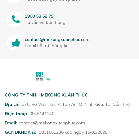
1900 58 58 79
Tư vấn và bán hàng
contact@mekongxuanphuc.com
Email hỗ trợ thông tin
CÔNG TY TNHH MEKONG XUÂN PHÚC
Địa chỉ:
37C Võ Văn Tần, P. Tân An, Q. Ninh Kiều, Tp. Cần Thơ
Điện thoại:
0945141140
Email:
contact@mekongxuanphuc.com
GCNĐKHDK số:
1801661236 cấp ngày 15/01/2020