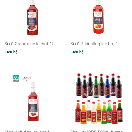
Si rô Grenadine Icehot 1L
Si rô Bưởi hồng Ice hot 1L
Liên hệ
Liên hệ