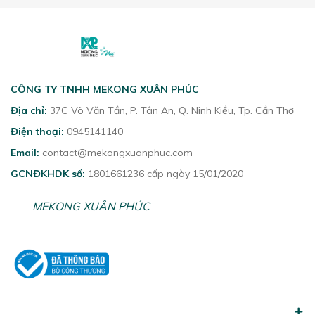
CÔNG TY TNHH MEKONG XUÂN PHÚC
Địa chỉ:
37C Võ Văn Tần, P. Tân An, Q. Ninh Kiều, Tp. Cần Thơ
Điện thoại:
0945141140
Email:
contact@mekongxuanphuc.com
GCNĐKHDK số:
1801661236 cấp ngày 15/01/2020
MEKONG XUÂN PHÚC