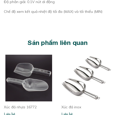
Độ phân giải: 0.1V nút di động
Chế độ xem kết quả nhiệt độ tối đa (MAX) và tối thiểu (MIN)
Sản phẩm liên quan
Xúc đá nhựa 16772
Xúc đá inox
Liên hệ
Liên hệ