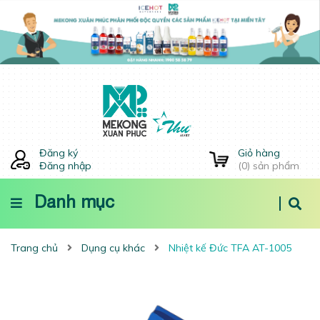
Đăng ký
Giỏ hàng
Đăng nhập
(
0
) sản phẩm
Danh mục
Trang chủ
Dụng cụ khác
Nhiệt kế Đức TFA AT-1005