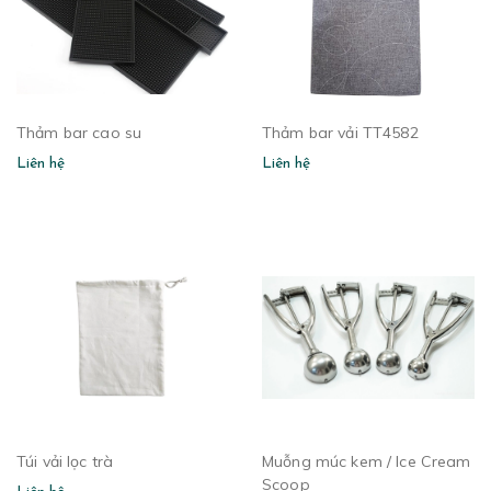
Thảm bar cao su
Thảm bar vải TT4582
Liên hệ
Liên hệ
Túi vải lọc trà
Muỗng múc kem / Ice Cream
Scoop