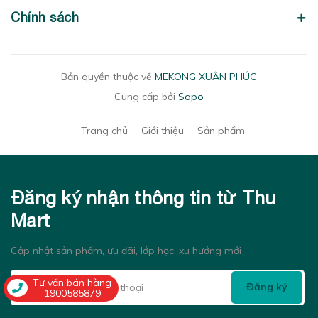
Chính sách
Bản quyền thuộc về
MEKONG XUÂN PHÚC
Cung cấp bởi
Sapo
Trang chủ
Giới thiệu
Sản phẩm
Đăng ký nhận thông tin từ Thu
Mart
Cập nhật sản phẩm, ưu đãi, lớp học, xu hướng mới
Tư vấn bán hàng
Đăng ký
1900585879