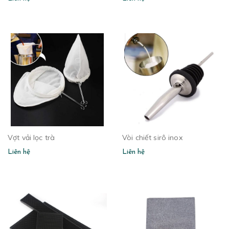
Vợt vải lọc trà
Vòi chiết sirô inox
Liên hệ
Liên hệ