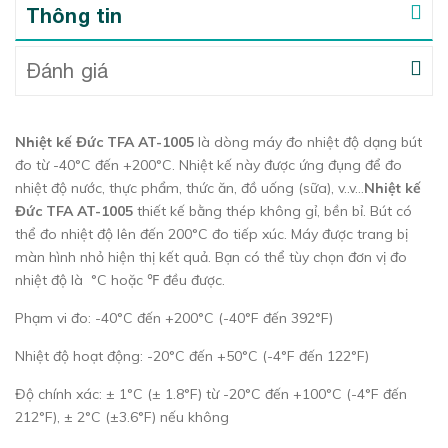
Thông tin
Đánh giá
Nhiệt kế Đức TFA AT-1005
là dòng máy đo nhiệt độ dạng bút
đo từ -40°C đến +200°C. Nhiệt kế này được ứng đụng để đo
nhiệt độ nước, thực phẩm, thức ăn, đồ uống (sữa), v..v…
Nhiệt kế
Đức TFA AT-1005
thiết kế bằng thép không gỉ, bền bỉ. Bút có
thể đo nhiệt độ lên đến 200°C đo tiếp xúc. Máy được trang bị
màn hình nhỏ hiện thị kết quả. Bạn có thể tùy chọn đơn vị đo
nhiệt độ là °C hoặc ℉ đều được.
Phạm vi đo: -40°C đến +200°C (-40°F đến 392°F)
Nhiệt độ hoạt động: -20°C đến +50°C (-4°F đến 122°F)
Độ chính xác: ± 1°C (± 1.8°F) từ -20°C đến +100°C (-4°F đến
212°F), ± 2°C (±3.6°F) nếu không