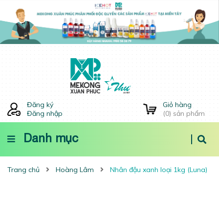
Đăng ký
Giỏ hàng
Đăng nhập
(
0
) sản phẩm
Danh mục
Trang chủ
Hoàng Lâm
Nhân đậu xanh loại 1kg (Luna)