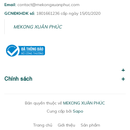
Email:
contact@mekongxuanphuc.com
GCNĐKHDK số:
1801661236 cấp ngày 15/01/2020
MEKONG XUÂN PHÚC
Chính sách
Bản quyền thuộc về
MEKONG XUÂN PHÚC
Cung cấp bởi
Sapo
Trang chủ
Giới thiệu
Sản phẩm