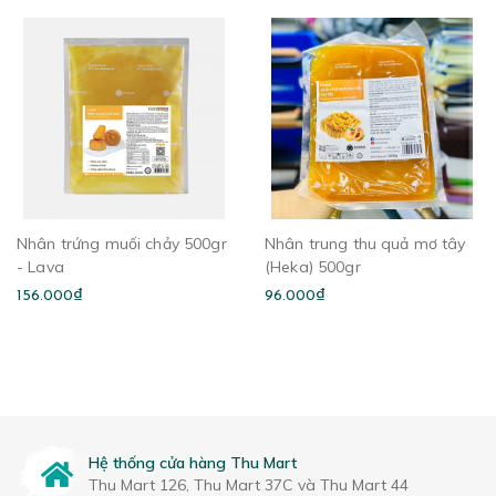
Nhân trứng muối chảy 500gr
Nhân trung thu quả mơ tây
- Lava
(Heka) 500gr
156.000₫
96.000₫
Hệ thống cửa hàng Thu Mart
Thu Mart 126, Thu Mart 37C và Thu Mart 44