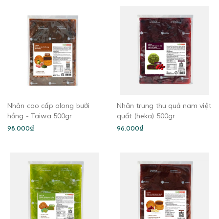
Nhân cao cấp olong bưởi
Nhân trung thu quả nam việt
hồng - Taiwa 500gr
quất (heka) 500gr
98.000₫
96.000₫