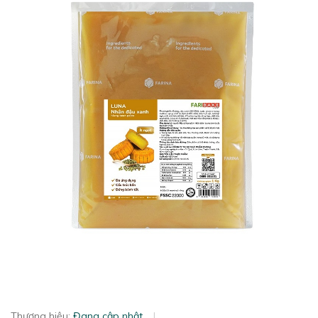
Thương hiệu:
Đang cập nhật
|