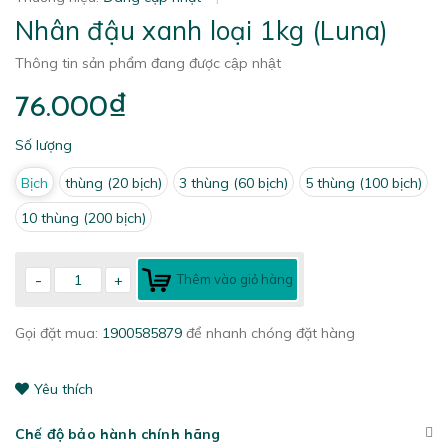
Nhân đậu xanh loại 1kg (Luna)
Thông tin sản phẩm đang được cập nhật
76.000₫
Số lượng
Bịch
thùng (20 bịch)
3 thùng (60 bịch)
5 thùng (100 bịch)
10 thùng (200 bịch)
-
+
Thêm vào giỏ hàng
Gọi đặt mua:
1900585879
để nhanh chóng đặt hàng
Yêu thích
Chế độ bảo hành chính hãng