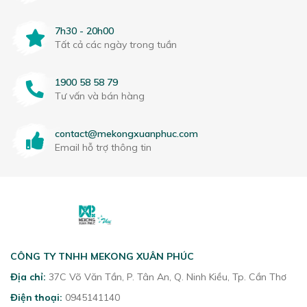
7h30 - 20h00
Tất cả các ngày trong tuần
1900 58 58 79
Tư vấn và bán hàng
contact@mekongxuanphuc.com
Email hỗ trợ thông tin
CÔNG TY TNHH MEKONG XUÂN PHÚC
Địa chỉ:
37C Võ Văn Tần, P. Tân An, Q. Ninh Kiều, Tp. Cần Thơ
Điện thoại:
0945141140