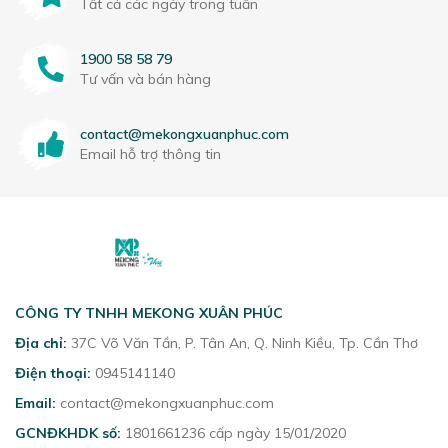
Tất cả các ngày trong tuần
1900 58 58 79
Tư vấn và bán hàng
contact@mekongxuanphuc.com
Email hỗ trợ thông tin
CÔNG TY TNHH MEKONG XUÂN PHÚC
Địa chỉ:
37C Võ Văn Tần, P. Tân An, Q. Ninh Kiều, Tp. Cần Thơ
Điện thoại:
0945141140
Email:
contact@mekongxuanphuc.com
GCNĐKHDK số:
1801661236 cấp ngày 15/01/2020