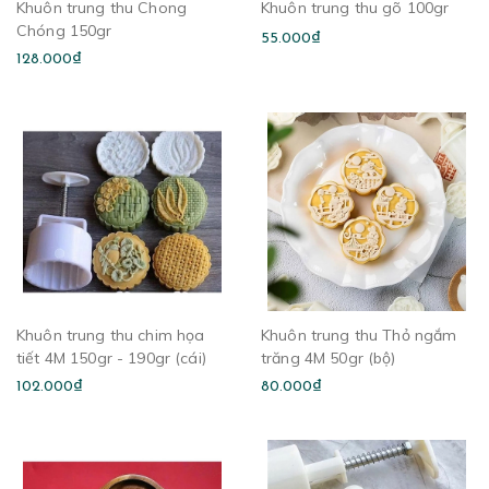
Khuôn trung thu Chong
Khuôn trung thu gõ 100gr
Chóng 150gr
55.000₫
128.000₫
Khuôn trung thu chim họa
Khuôn trung thu Thỏ ngắm
tiết 4M 150gr - 190gr (cái)
trăng 4M 50gr (bộ)
102.000₫
80.000₫