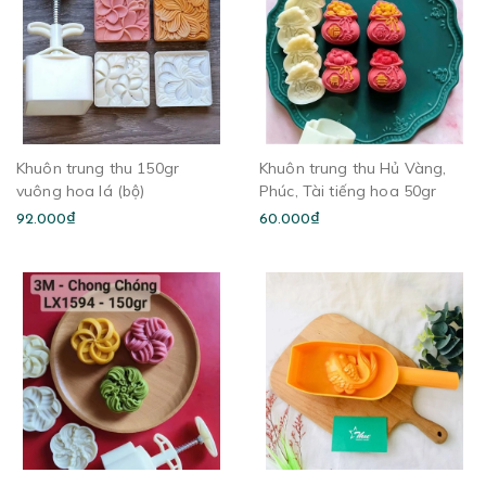
Khuôn trung thu 150gr
Khuôn trung thu Hủ Vàng,
vuông hoa lá (bộ)
Phúc, Tài tiếng hoa 50gr
92.000₫
60.000₫