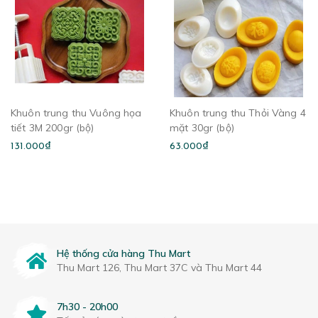
Khuôn trung thu Vuông họa
Khuôn trung thu Thỏi Vàng 4
tiết 3M 200gr (bộ)
mặt 30gr (bộ)
131.000₫
63.000₫
Hệ thống cửa hàng Thu Mart
Thu Mart 126, Thu Mart 37C và Thu Mart 44
7h30 - 20h00