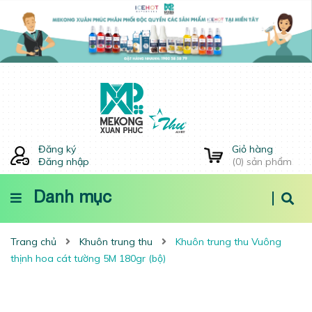
Đăng ký
Giỏ hàng
Đăng nhập
(
0
) sản phẩm
Danh mục
Trang chủ
Khuôn trung thu
Khuôn trung thu Vuông
thịnh hoa cát tường 5M 180gr (bộ)