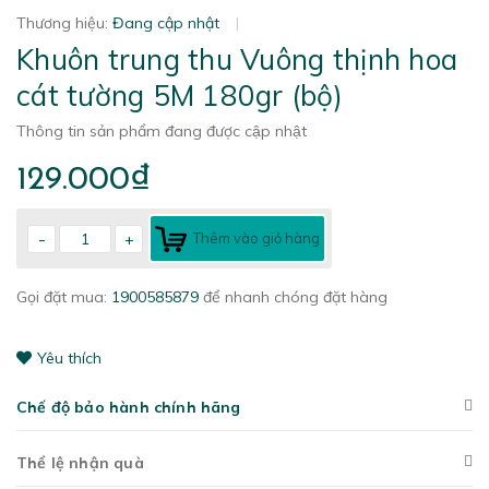
Thương hiệu:
Đang cập nhật
|
Khuôn trung thu Vuông thịnh hoa
cát tường 5M 180gr (bộ)
Thông tin sản phẩm đang được cập nhật
129.000₫
-
+
Thêm vào giỏ hàng
Gọi đặt mua:
1900585879
để nhanh chóng đặt hàng
Yêu thích
Chế độ bảo hành chính hãng
Thể lệ nhận quà