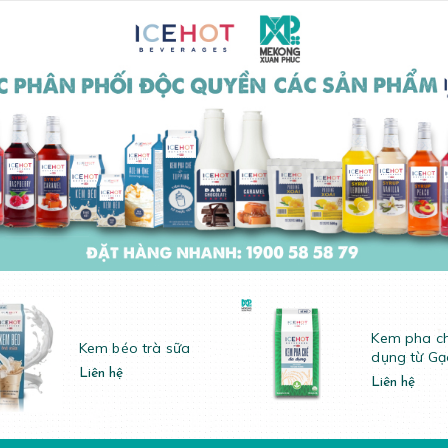
Kem pha c
Kem béo trà sữa
dụng từ Gạ
Liên hệ
Liên hệ