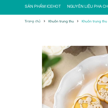
SẢN PHẨM ICEHOT
NGUYÊN LIỆU PHA C
Trang chủ
Khuôn trung thu
Khuôn trung thu
TIN TỨC