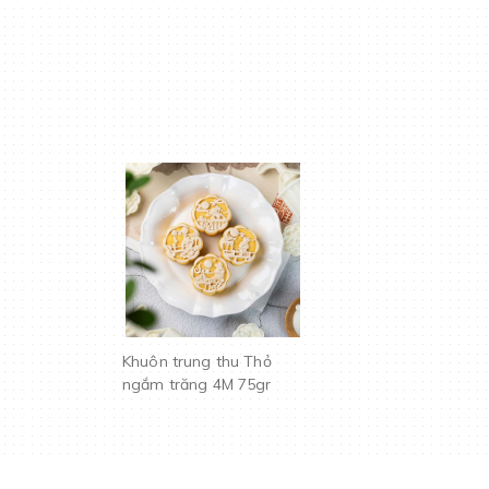
Khuôn trung thu Thỏ
ngắm trăng 4M 75gr
(bộ)