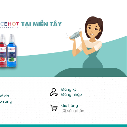
Đăng ký
Đăng nhập
hế đa
o rang
Giỏ hàng
(
0
) sản phẩm