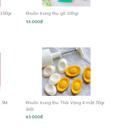
 150gr
Khuôn trung thu gõ 100gr
55.000₫
t 3M
Khuôn trung thu Thỏi Vàng 4 mặt 30gr
(bộ)
63.000₫