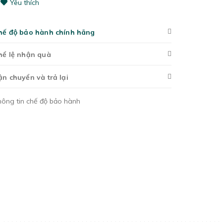
Yêu thích
hế độ bảo hành chính hãng
hể lệ nhận quà
ận chuyển và trả lại
hông tin chế độ bảo hành