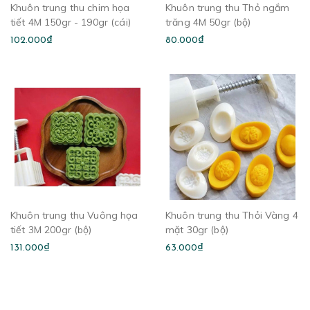
Khuôn trung thu chim họa
Khuôn trung thu Thỏ ngắm
tiết 4M 150gr - 190gr (cái)
trăng 4M 50gr (bộ)
102.000₫
80.000₫
Khuôn trung thu Vuông họa
Khuôn trung thu Thỏi Vàng 4
tiết 3M 200gr (bộ)
mặt 30gr (bộ)
131.000₫
63.000₫