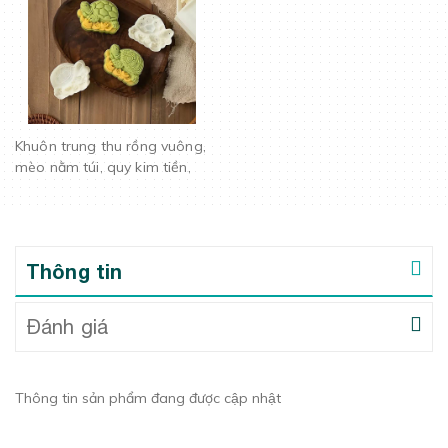
Khuôn trung thu rồng vuông,
mèo nằm túi, quy kim tiền,
khánh hoa mai cá đồng tiền
50gr 2 mặt (cái)
Thông tin
Đánh giá
Thông tin sản phẩm đang được cập nhật