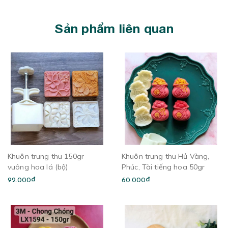
Sản phẩm liên quan
Khuôn trung thu 150gr
Khuôn trung thu Hủ Vàng,
vuông hoa lá (bộ)
Phúc, Tài tiếng hoa 50gr
92.000₫
60.000₫