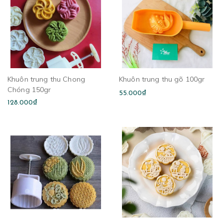
Khuôn trung thu Chong
Khuôn trung thu gõ 100gr
Chóng 150gr
55.000₫
128.000₫