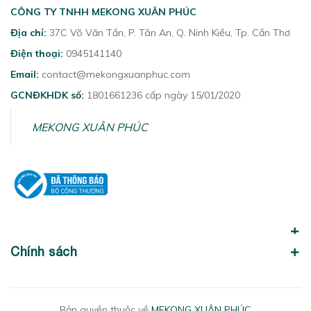
CÔNG TY TNHH MEKONG XUÂN PHÚC
Địa chỉ:
37C Võ Văn Tần, P. Tân An, Q. Ninh Kiều, Tp. Cần Thơ
Điện thoại:
0945141140
Email:
contact@mekongxuanphuc.com
GCNĐKHDK số:
1801661236 cấp ngày 15/01/2020
MEKONG XUÂN PHÚC
Chính sách
Bản quyền thuộc về
MEKONG XUÂN PHÚC