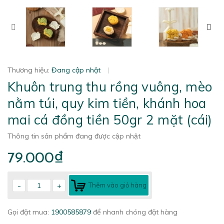
Thương hiệu:
Đang cập nhật
|
Khuôn trung thu rồng vuông, mèo
nằm túi, quy kim tiền, khánh hoa
mai cá đồng tiền 50gr 2 mặt (cái)
Thông tin sản phẩm đang được cập nhật
79.000₫
-
+
Thêm vào giỏ hàng
Gọi đặt mua:
1900585879
để nhanh chóng đặt hàng