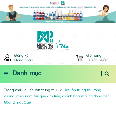
Đăng ký
Giỏ hàng
Đăng nhập
(
0
) sản phẩm
Danh mục
Trang chủ
Khuôn trung thu
Khuôn trung thu rồng
vuông, mèo nằm túi, quy kim tiền, khánh hoa mai cá đồng tiền
50gr 2 mặt (cái)