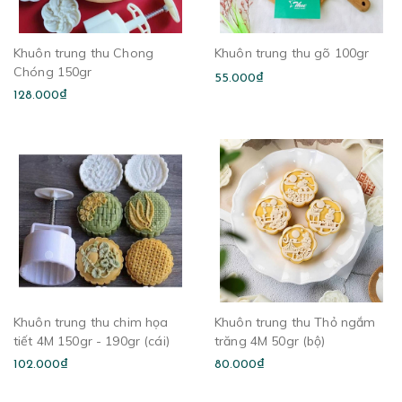
Khuôn trung thu Chong
Khuôn trung thu gõ 100gr
Chóng 150gr
55.000₫
128.000₫
Khuôn trung thu chim họa
Khuôn trung thu Thỏ ngắm
tiết 4M 150gr - 190gr (cái)
trăng 4M 50gr (bộ)
102.000₫
80.000₫