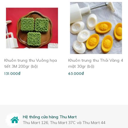
Khuôn trung thu Vuông họa
Khuôn trung thu Thỏi Vàng 4
tiết 3M 200gr (bộ)
mặt 30gr (bộ)
131.000₫
63.000₫
Hệ thống cửa hàng Thu Mart
Thu Mart 126, Thu Mart 37C và Thu Mart 44