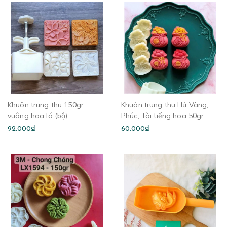
Khuôn trung thu 150gr
Khuôn trung thu Hủ Vàng,
vuông hoa lá (bộ)
Phúc, Tài tiếng hoa 50gr
92.000₫
60.000₫