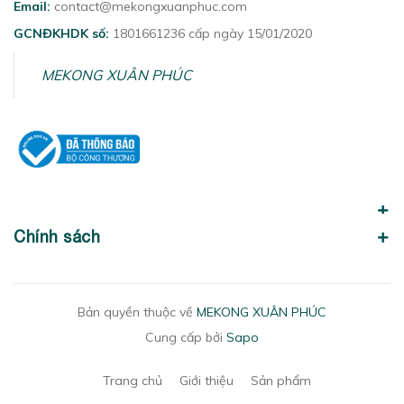
Email:
contact@mekongxuanphuc.com
GCNĐKHDK số:
1801661236 cấp ngày 15/01/2020
MEKONG XUÂN PHÚC
Chính sách
Bản quyền thuộc về
MEKONG XUÂN PHÚC
Cung cấp bởi
Sapo
Trang chủ
Giới thiệu
Sản phẩm