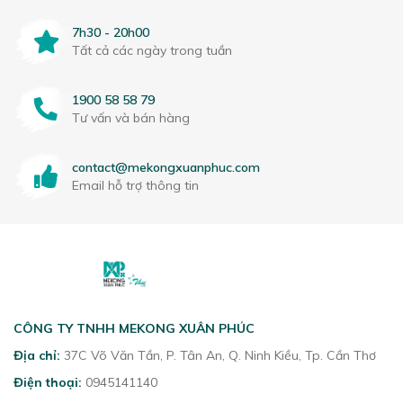
7h30 - 20h00
Tất cả các ngày trong tuần
1900 58 58 79
Tư vấn và bán hàng
contact@mekongxuanphuc.com
Email hỗ trợ thông tin
CÔNG TY TNHH MEKONG XUÂN PHÚC
Địa chỉ:
37C Võ Văn Tần, P. Tân An, Q. Ninh Kiều, Tp. Cần Thơ
Điện thoại:
0945141140