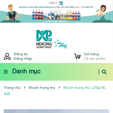
Đăng ký
Giỏ hàng
Đăng nhập
(
0
) sản phẩm
Danh mục
Trang chủ
Khuôn trung thu
Khuôn trung thu 125gr BL
(bộ)