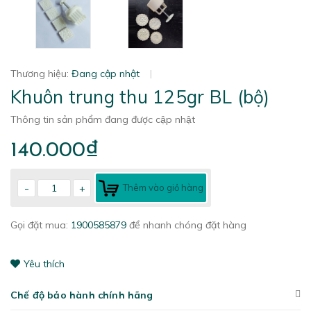
Thương hiệu:
Đang cập nhật
|
Khuôn trung thu 125gr BL (bộ)
Thông tin sản phẩm đang được cập nhật
140.000₫
-
+
Thêm vào giỏ hàng
Gọi đặt mua:
1900585879
để nhanh chóng đặt hàng
Yêu thích
Chế độ bảo hành chính hãng