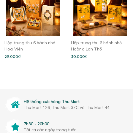
Hộp trung thu 6 bánh nhỏ
Hộp trung thu 6 bánh nhỏ
Hoa Viên
Hoàng Lan Thố
22.000₫
30.000₫
Hệ thống cửa hàng Thu Mart
Thu Mart 126, Thu Mart 37C và Thu Mart 44
7h30 - 20h00
Tất cả các ngày trong tuần