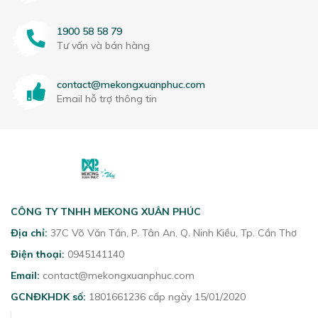
1900 58 58 79
Tư vấn và bán hàng
contact@mekongxuanphuc.com
Email hỗ trợ thông tin
CÔNG TY TNHH MEKONG XUÂN PHÚC
Địa chỉ:
37C Võ Văn Tần, P. Tân An, Q. Ninh Kiều, Tp. Cần Thơ
Điện thoại:
0945141140
Email:
contact@mekongxuanphuc.com
GCNĐKHDK số:
1801661236 cấp ngày 15/01/2020