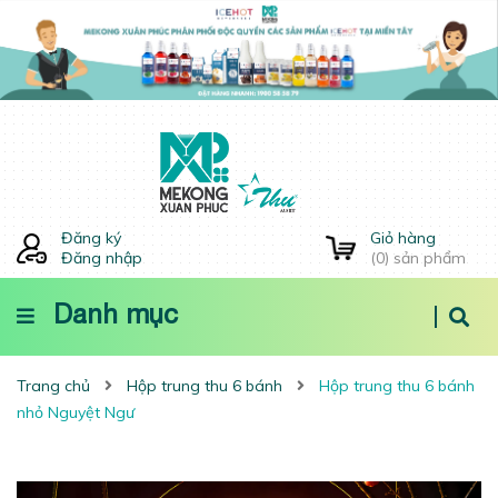
Đăng ký
Giỏ hàng
Đăng nhập
(
0
) sản phẩm
Danh mục
Trang chủ
Hộp trung thu 6 bánh
Hộp trung thu 6 bánh
nhỏ Nguyệt Ngư