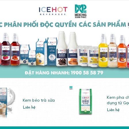
Kem pha c
Kem béo trà sữa
dụng từ Gạ
Liên hệ
Liên hệ