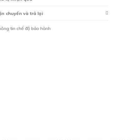
ận chuyển và trả lại
hông tin chế độ bảo hành