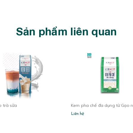
Sản phẩm liên quan
 trà sữa
Kem pha chế đa dụng từ Gạo 
Liên hệ