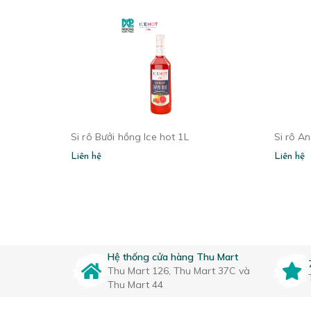
Si rô Bưởi hồng Ice hot 1L
Si rô An
Liên hệ
Liên hệ
Hệ thống cửa hàng Thu Mart
Thu Mart 126, Thu Mart 37C và
Thu Mart 44