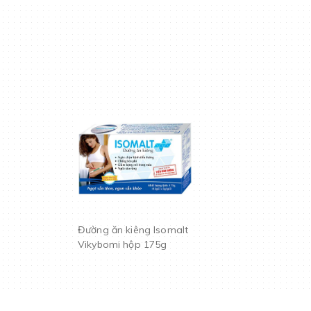
Đường ăn kiêng Isomalt
Vikybomi hộp 175g