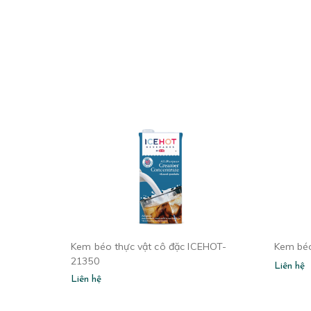
Kem béo thực vật cô đặc ICEHOT-
Kem béo
21350
Liên hệ
Liên hệ