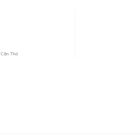
. Cần Thơ