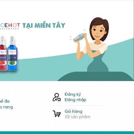
Đăng ký
Đăng nhập
hế đa
o rang
Giỏ hàng
(
0
) sản phẩm