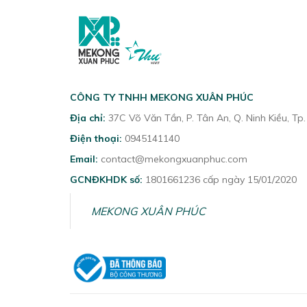
CÔNG TY TNHH MEKONG XUÂN PHÚC
Địa chỉ:
37C Võ Văn Tần, P. Tân An, Q. Ninh Kiều, Tp
Điện thoại:
0945141140
Email:
contact@mekongxuanphuc.com
GCNĐKHDK số:
1801661236 cấp ngày 15/01/2020
MEKONG XUÂN PHÚC