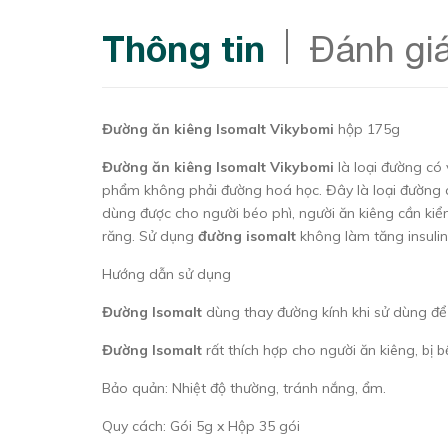
Thông tin
Đánh gi
Đường ăn kiêng Isomalt Vikybomi
hộp 175g
Đường ăn kiêng Isomalt Vikybomi
là loại đường có 
phẩm không phải đường hoá học. Đây là loại đường có
dùng được cho người béo phì, người ăn kiêng cần ki
răng. Sử dụng
đường isomalt
không làm tăng insuli
Hướng dẫn sử dụng
Đường Isomalt
dùng thay đường kính khi sử dùng để 
Đường Isomalt
rất thích hợp cho người ăn kiêng, bị
Bảo quản: Nhiệt độ thường, tránh nắng, ẩm.
Quy cách: Gói 5g x Hộp 35 gói