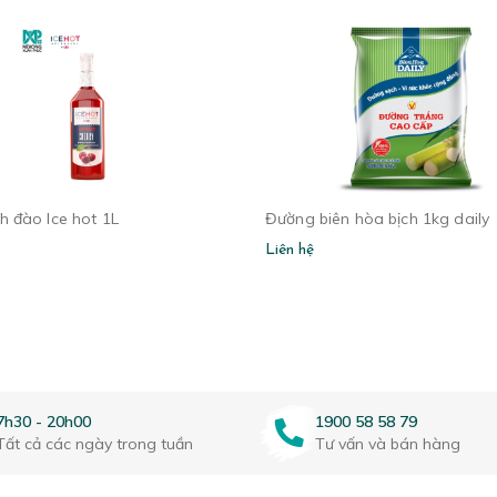
h đào Ice hot 1L
Đường biên hòa bịch 1kg daily
Liên hệ
7h30 - 20h00
1900 58 58 79
Tất cả các ngày trong tuần
Tư vấn và bán hàng