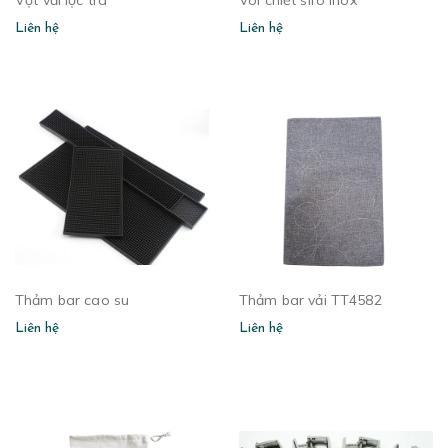
Vợt vải lọc trà
Vòi chiết sirô inox
Liên hệ
Liên hệ
Thảm bar cao su
Thảm bar vải TT4582
Liên hệ
Liên hệ