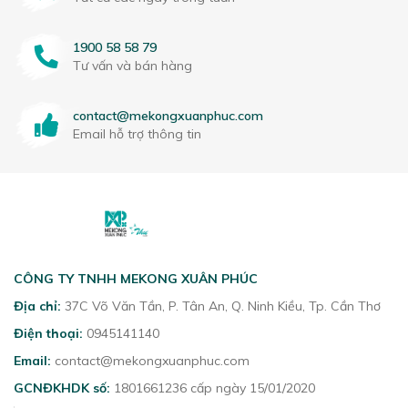
1900 58 58 79
Tư vấn và bán hàng
contact@mekongxuanphuc.com
Email hỗ trợ thông tin
CÔNG TY TNHH MEKONG XUÂN PHÚC
Địa chỉ:
37C Võ Văn Tần, P. Tân An, Q. Ninh Kiều, Tp. Cần Thơ
Điện thoại:
0945141140
Email:
contact@mekongxuanphuc.com
GCNĐKHDK số:
1801661236 cấp ngày 15/01/2020