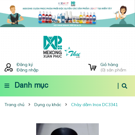
Đăng ký
Giỏ hàng
Đăng nhập
(
0
) sản phẩm
Danh mục
Trang chủ
Dụng cụ khác
Chày dằm Inox DC3341