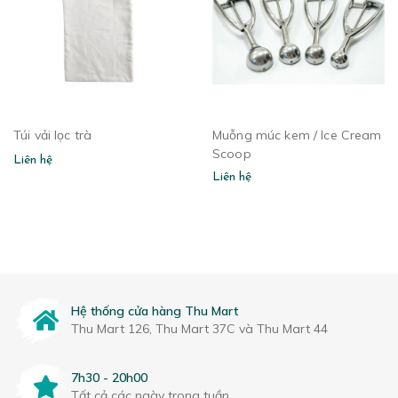
Túi vải lọc trà
Muỗng múc kem / Ice Cream
Scoop
Liên hệ
Liên hệ
Hệ thống cửa hàng Thu Mart
Thu Mart 126, Thu Mart 37C và Thu Mart 44
7h30 - 20h00
Tất cả các ngày trong tuần