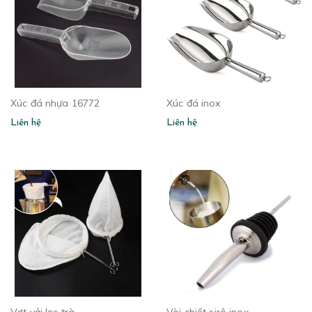
Xúc đá nhựa 16772
Xúc đá inox
Liên hệ
Liên hệ