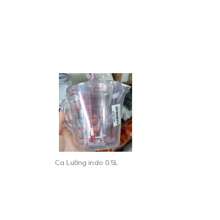
Ca Lường indo 0.5L