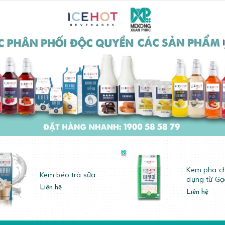
Kem pha c
Kem béo trà sữa
dụng từ Gạ
Liên hệ
Liên hệ