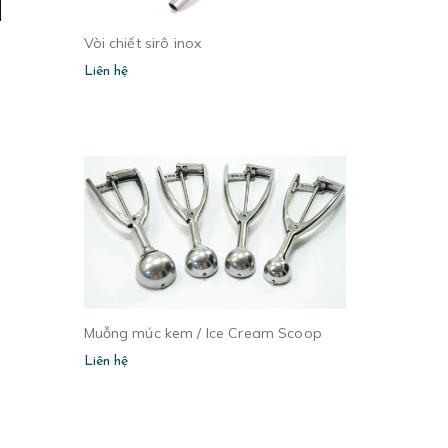
Vòi chiết sirô inox
Liên hệ
Muỗng múc kem / Ice Cream Scoop
Liên hệ