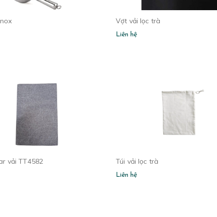
inox
Vợt vải lọc trà
Liên hệ
r vải TT4582
Túi vải lọc trà
Liên hệ