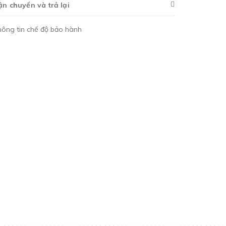
ận chuyển và trả lại
hông tin chế độ bảo hành