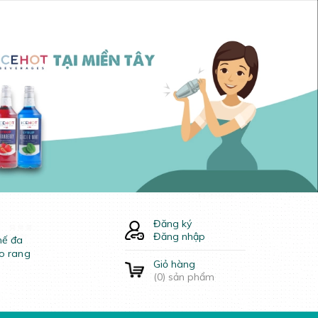
Đăng ký
Đăng nhập
hế đa
o rang
Giỏ hàng
(
0
) sản phẩm