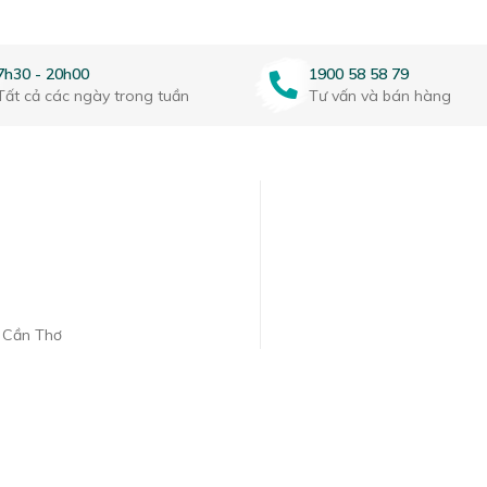
7h30 - 20h00
1900 58 58 79
Tất cả các ngày trong tuần
Tư vấn và bán hàng
. Cần Thơ