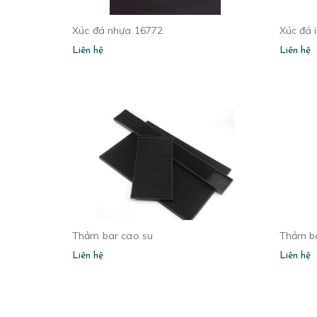
Xúc đá nhựa 16772
Xúc đá 
Liên hệ
Liên hệ
Thảm bar cao su
Thảm ba
Liên hệ
Liên hệ