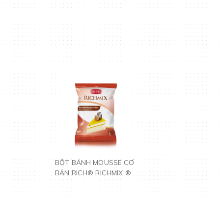
BỘT BÁNH MOUSSE CƠ
BẢN RICH® RICHMIX ®