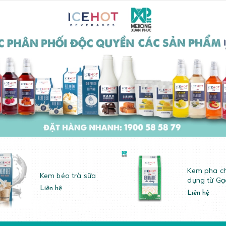
Kem pha c
Kem béo trà sữa
dụng từ Gạ
Liên hệ
Liên hệ