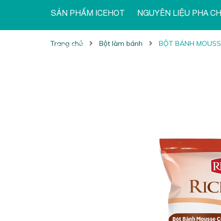
SẢN PHẨM ICEHOT
NGUYÊN LIỆU PHA C
Trang chủ
Bột làm bánh
BỘT BÁNH MOUSSE
TIN TỨC