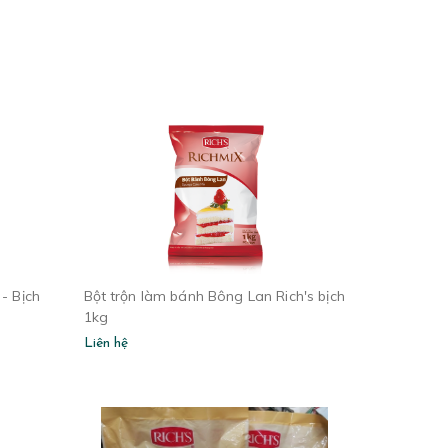
- Bịch
Bột trộn làm bánh Bông Lan Rich's bịch
1kg
Liên hệ