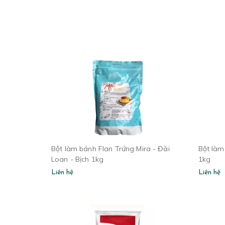
Bột làm bánh Flan Trứng Mira - Đài
Bột làm
Loan - Bịch 1kg
1kg
Liên hệ
Liên hệ