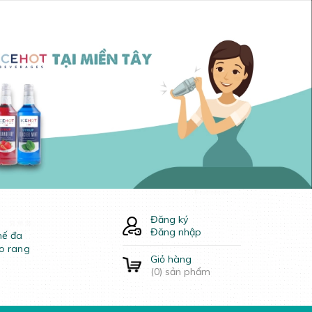
Đăng ký
Đăng nhập
hế đa
o rang
Giỏ hàng
(
0
) sản phẩm