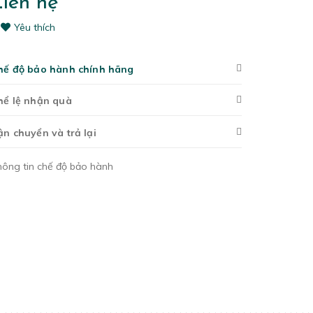
iên hệ
Yêu thích
hế độ bảo hành chính hãng
hể lệ nhận quà
ận chuyển và trả lại
hông tin chế độ bảo hành