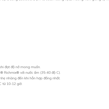
khi đạt độ nở mong muốn.
® Richmix® với nước ấm (35-40 độ C).
nhẹ nhàng đến khi hỗn hợp đồng nhất.
 từ 10-12 giờ.