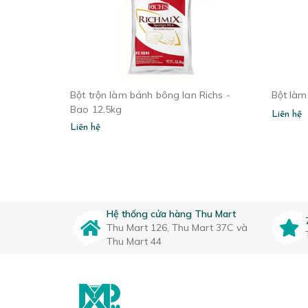
Bột trộn làm bánh bông lan Richs -
Bột làm
Bao 12.5kg
Liên hệ
Liên hệ
Hệ thống cửa hàng Thu Mart
Thu Mart 126, Thu Mart 37C và
Thu Mart 44