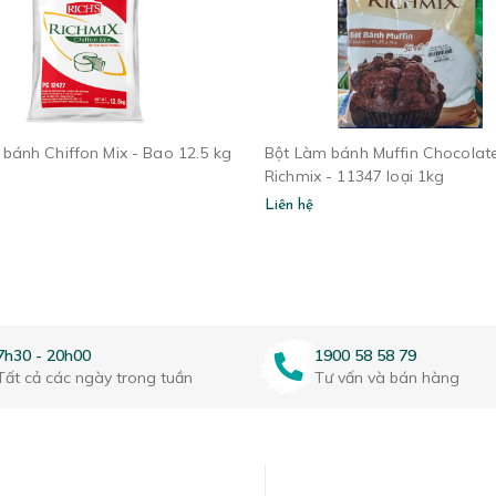
 bánh Chiffon Mix - Bao 12.5 kg
Bột Làm bánh Muffin Chocolat
Richmix - 11347 loại 1kg
Liên hệ
7h30 - 20h00
1900 58 58 79
Tất cả các ngày trong tuần
Tư vấn và bán hàng