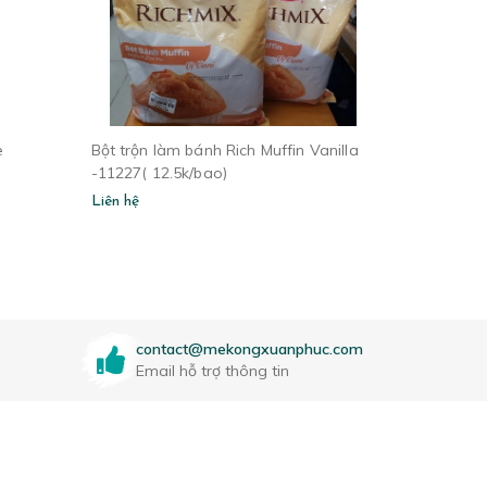
e
Bột trộn làm bánh Rich Muffin Vanilla
-11227( 12.5k/bao)
Liên hệ
contact@mekongxuanphuc.com
Email hỗ trợ thông tin