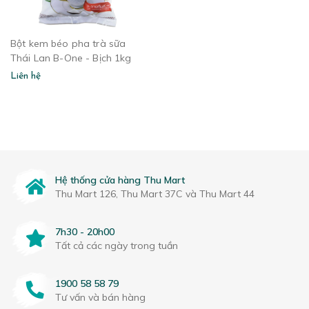
Bột kem béo pha trà sữa
Thái Lan B-One - Bịch 1kg
Liên hệ
Hệ thống cửa hàng Thu Mart
Thu Mart 126, Thu Mart 37C và Thu Mart 44
7h30 - 20h00
Tất cả các ngày trong tuần
1900 58 58 79
Tư vấn và bán hàng