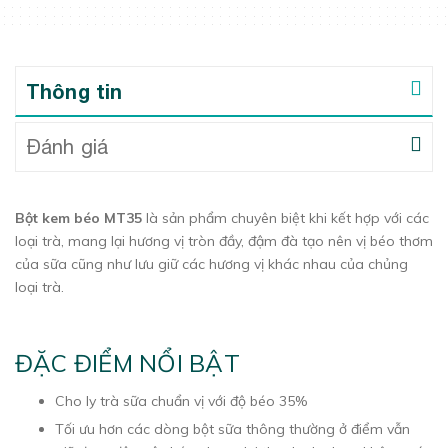
Thông tin
Đánh giá
Bột kem béo MT35
là sản phẩm chuyên biệt khi kết hợp với các
loại trà, mang lại hương vị tròn đầy, đậm đà tạo nên vị béo thơm
của sữa cũng như lưu giữ các hương vị khác nhau của chủng
loại trà.
ĐẶC ĐIỂM NỔI BẬT
Cho ly trà sữa chuẩn vị với độ béo 35%
Tối ưu hơn các dòng bột sữa thông thường ở điểm vẫn