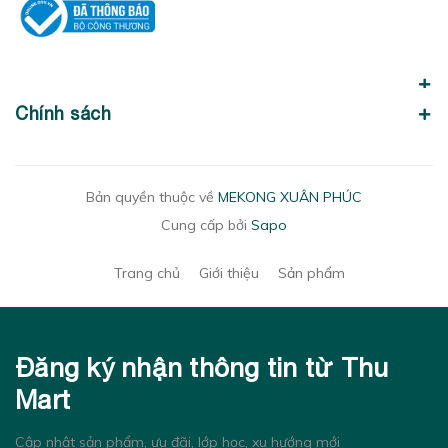
Chính sách
Bản quyền thuộc về
MEKONG XUÂN PHÚC
Cung cấp bởi
Sapo
Trang chủ
Giới thiệu
Sản phẩm
Đăng ký nhận thông tin từ Thu
Mart
Cập nhật sản phẩm, ưu đãi, lớp học, xu hướng mới