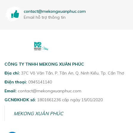
contact@mekongxuanphuc.com
Email hỗ trợ thông tin
CÔNG TY TNHH MEKONG XUÂN PHÚC
Địa chỉ:
37C Võ Văn Tần, P. Tân An, Q. Ninh Kiều, Tp. Cần Thơ
Điện thoại:
0945141140
Email:
contact@mekongxuanphuc.com
GCNĐKHDK số:
1801661236 cấp ngày 15/01/2020
MEKONG XUÂN PHÚC