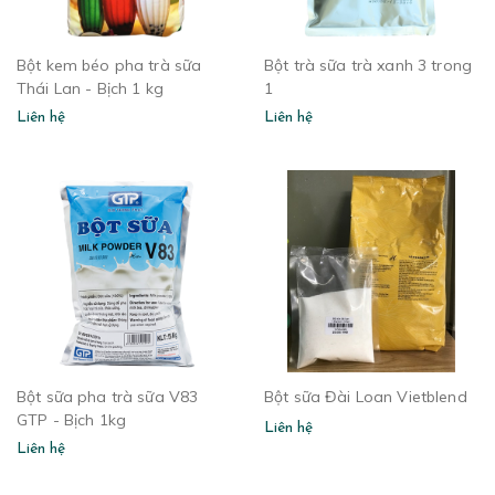
Bột kem béo pha trà sữa
Bột trà sữa trà xanh 3 trong
Thái Lan - Bịch 1 kg
1
Liên hệ
Liên hệ
Bột sữa pha trà sữa V83
Bột sữa Đài Loan Vietblend
GTP - Bịch 1kg
Liên hệ
Liên hệ