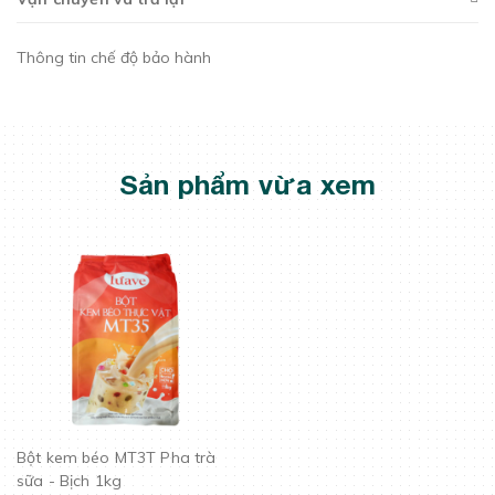
Thông tin chế độ bảo hành
Sản phẩm vừa xem
Bột kem béo MT3T Pha trà
sữa - Bịch 1kg