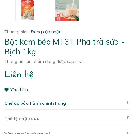
Thương hiệu:
Đang cập nhật
|
Bột kem béo MT3T Pha trà sữa -
Bịch 1kg
Thông tin sản phẩm đang được cập nhật
Liên hệ
Yêu thích
Chế độ bảo hành chính hãng
Thể lệ nhận quà
Vận chuyển và trả lại