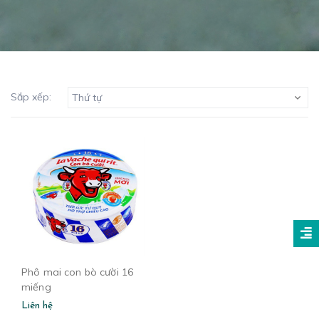
Sắp xếp:
Thứ tự
Phô mai con bò cười 16
miếng
Liên hệ