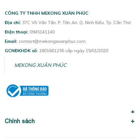
CÔNG TY TNHH MEKONG XUÂN PHÚC
Địa chỉ:
37C Võ Văn Tần, P. Tân An, Q. Ninh Kiều, Tp. Cần Thơ
Điện thoại:
0945141140
Email:
contact@mekongxuanphuc.com
GCNĐKHDK số:
1801661236 cấp ngày 15/01/2020
MEKONG XUÂN PHÚC
Chính sách