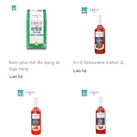
Kem pha chế đa dụng từ
Si rô Grenadine Icehot 1L
Gạo rang
Liên hệ
Liên hệ