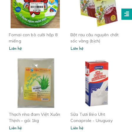
Fomai con bò cười hộp 8
Bột rau câu nguyên chất
miếng
sóc vàng (bịch)
Liên hệ
Liên hệ
Thạch nha đam Việt Xuân
Sữa Tươi Béo Uht
Thịnh – gói 1kg
Conaprole - Uruguay
Liên hệ
Liên hệ