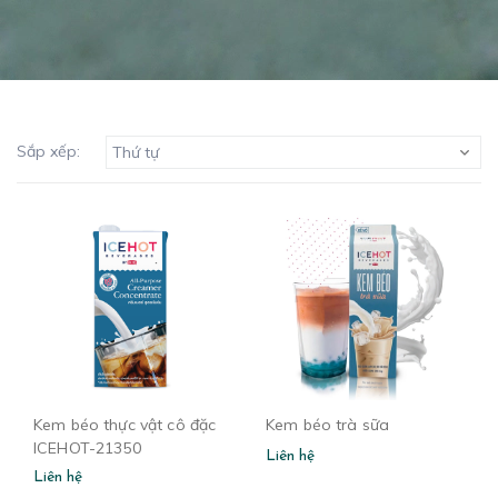
Sắp xếp:
Thứ tự
Kem béo thực vật cô đặc
Kem béo trà sữa
ICEHOT-21350
Liên hệ
Liên hệ