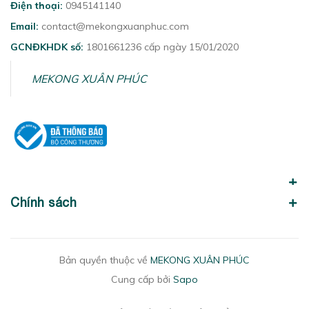
Điện thoại:
0945141140
Email:
contact@mekongxuanphuc.com
GCNĐKHDK số:
1801661236 cấp ngày 15/01/2020
MEKONG XUÂN PHÚC
Chính sách
Bản quyền thuộc về
MEKONG XUÂN PHÚC
Cung cấp bởi
Sapo