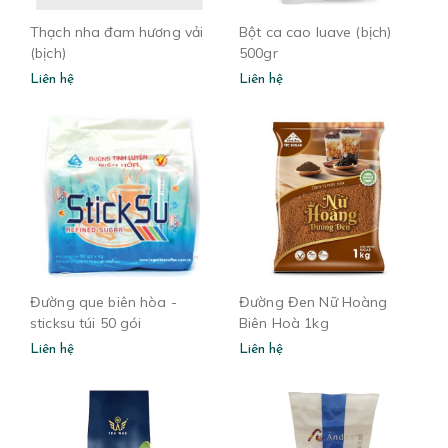
Thạch nha đam hương vải
Bột ca cao luave (bịch)
(bịch)
500gr
Liên hệ
Liên hệ
Đường que biên hòa -
Đường Đen Nữ Hoàng
sticksu túi 50 gói
Biên Hoà 1kg
Liên hệ
Liên hệ