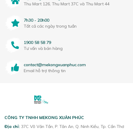
Thu Mart 126, Thu Mart 37C và Thu Mart 44
7h30 - 20h00
Tất cả các ngày trong tuần
1900 58 58 79
Tư vấn và bán hàng
contact@mekongxuanphuc.com
Email hỗ trợ thông tin
CÔNG TY TNHH MEKONG XUÂN PHÚC
Địa chỉ:
37C Võ Văn Tần, P. Tân An, Q. Ninh Kiều, Tp. Cần Thơ