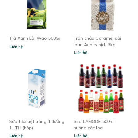
Trà Xanh Lài Wao 500Gr
Trân châu Caramel đài
loan Andes bịch 3kg
Liên hệ
Liên hệ
Sữa tươi tiệt trùng ít đường
Siro LAMODE 500ml
1L TH (hộp)
hương các loại
Liên hệ
Liên hệ