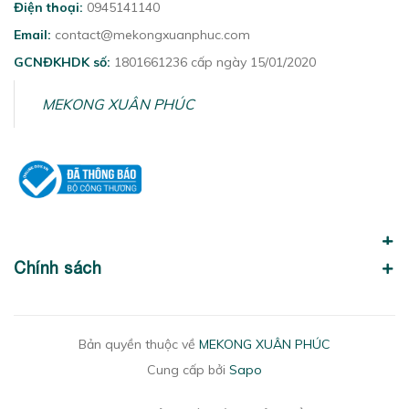
Điện thoại:
0945141140
Email:
contact@mekongxuanphuc.com
GCNĐKHDK số:
1801661236 cấp ngày 15/01/2020
MEKONG XUÂN PHÚC
Chính sách
Bản quyền thuộc về
MEKONG XUÂN PHÚC
Cung cấp bởi
Sapo