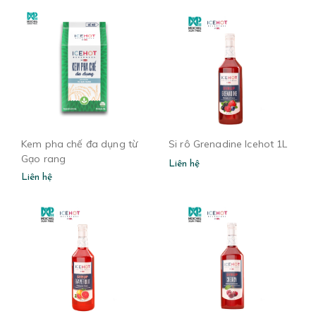
Kem pha chế đa dụng từ
Si rô Grenadine Icehot 1L
Gạo rang
Liên hệ
Liên hệ