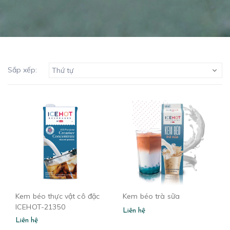
Sắp xếp:
Thứ tự
Kem béo thực vật cô đặc
Kem béo trà sữa
ICEHOT-21350
Liên hệ
Liên hệ