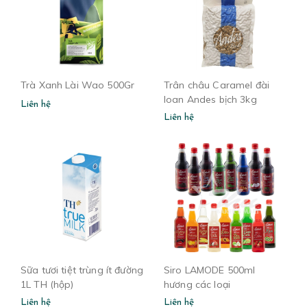
Trà Xanh Lài Wao 500Gr
Trân châu Caramel đài
loan Andes bịch 3kg
Liên hệ
Liên hệ
Sữa tươi tiệt trùng ít đường
Siro LAMODE 500ml
1L TH (hộp)
hương các loại
Liên hệ
Liên hệ