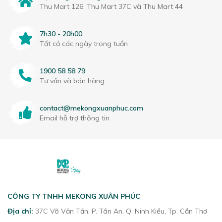
Thu Mart 126, Thu Mart 37C và Thu Mart 44
7h30 - 20h00
Tất cả các ngày trong tuần
1900 58 58 79
Tư vấn và bán hàng
contact@mekongxuanphuc.com
Email hỗ trợ thông tin
CÔNG TY TNHH MEKONG XUÂN PHÚC
Địa chỉ:
37C Võ Văn Tần, P. Tân An, Q. Ninh Kiều, Tp. Cần Thơ