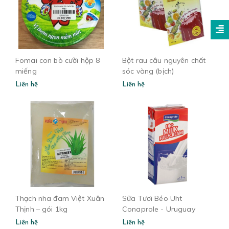
Fomai con bò cười hộp 8
Bột rau câu nguyên chất
miếng
sóc vàng (bịch)
Liên hệ
Liên hệ
Thạch nha đam Việt Xuân
Sữa Tươi Béo Uht
Thịnh – gói 1kg
Conaprole - Uruguay
Liên hệ
Liên hệ