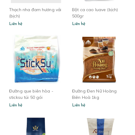
Thạch nha đam hương vải
Bột ca cao luave (bịch)
(bịch)
500gr
Liên hệ
Liên hệ
Đường que biên hòa -
Đường Đen Nữ Hoàng
sticksu túi 50 gói
Biên Hoà 1kg
Liên hệ
Liên hệ