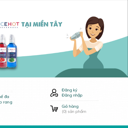
Đăng ký
Đăng nhập
hế đa
o rang
Giỏ hàng
(
0
) sản phẩm