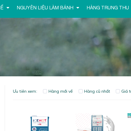
HẾ
NGUYÊN LIỆU LÀM BÁNH
HÀNG TRUNG THU
Ưu tiên xem:
Hàng mới về
Hàng cũ nhất
Giá 