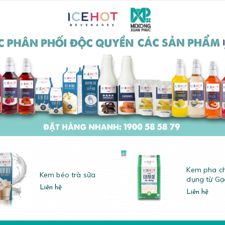
Kem pha c
Kem béo trà sữa
dụng từ Gạ
Liên hệ
Liên hệ