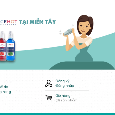
Đăng ký
Đăng nhập
hế đa
o rang
Giỏ hàng
(
0
) sản phẩm