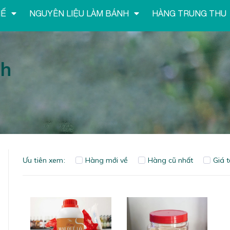
HẾ
NGUYÊN LIỆU LÀM BÁNH
HÀNG TRUNG THU
nh
Ưu tiên xem:
Hàng mới về
Hàng cũ nhất
Giá 