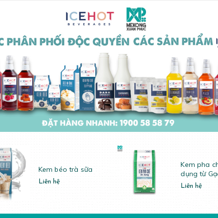
Kem pha c
Kem béo trà sữa
dụng từ Gạ
Liên hệ
Liên hệ