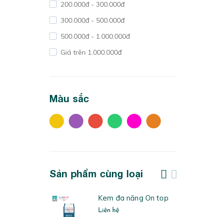
200.000đ - 300.000đ
300.000đ - 500.000đ
500.000đ - 1.000.000đ
Giá trên 1.000.000đ
Màu sắc
Sản phẩm cùng loại
enadine Icehot
Kem đa năng On top
Liên hệ