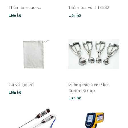
Thảm bar cao su
Thảm bar vải TT4582
Liên hệ
Liên hệ
Túi vải lọc trà
Muỗng múc kem / Ice
Cream Scoop
Liên hệ
Liên hệ