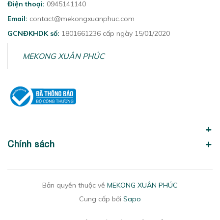
Điện thoại:
0945141140
Email:
contact@mekongxuanphuc.com
GCNĐKHDK số:
1801661236 cấp ngày 15/01/2020
MEKONG XUÂN PHÚC
Chính sách
Bản quyền thuộc về
MEKONG XUÂN PHÚC
Cung cấp bởi
Sapo