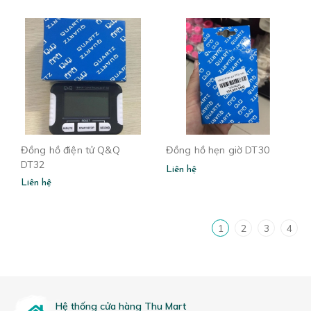
Đồng hồ điện tử Q&Q
Đồng hồ hẹn giờ DT30
DT32
Liên hệ
Liên hệ
1
2
3
4
Hệ thống cửa hàng Thu Mart