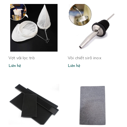
Vợt vải lọc trà
Vòi chiết sirô inox
Liên hệ
Liên hệ