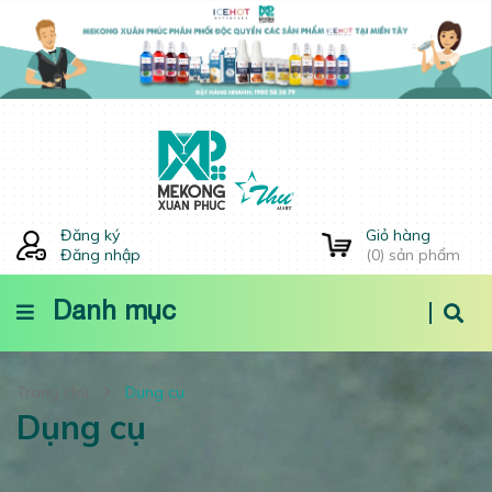
Đăng ký
Giỏ hàng
Đăng nhập
(
0
) sản phẩm
Danh mục
Trang chủ
Dụng cụ
Dụng cụ