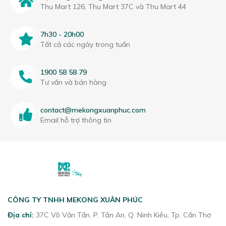
Thu Mart 126, Thu Mart 37C và Thu Mart 44
7h30 - 20h00
Tất cả các ngày trong tuần
1900 58 58 79
Tư vấn và bán hàng
contact@mekongxuanphuc.com
Email hỗ trợ thông tin
CÔNG TY TNHH MEKONG XUÂN PHÚC
Địa chỉ:
37C Võ Văn Tần, P. Tân An, Q. Ninh Kiều, Tp. Cần Thơ